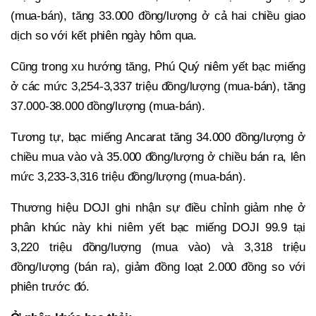
(mua-bán), tăng 33.000 đồng/lượng ở cả hai chiều giao
dịch so với kết phiên ngày hôm qua.
Cũng trong xu hướng tăng, Phú Quý niêm yết bạc miếng
ở các mức 3,254-3,337 triệu đồng/lượng (mua-bán), tăng
37.000-38.000 đồng/lượng (mua-bán).
Tương tự, bạc miếng Ancarat tăng 34.000 đồng/lượng ở
chiều mua vào và 35.000 đồng/lượng ở chiều bán ra, lên
mức 3,233-3,316 triệu đồng/lượng (mua-bán).
Thương hiệu DOJI ghi nhận sự điều chỉnh giảm nhẹ ở
phân khúc này khi niêm yết bạc miếng DOJI 99.9 tại
3,220 triệu đồng/lượng (mua vào) và 3,318 triệu
đồng/lượng (bán ra), giảm đồng loạt 2.000 đồng so với
phiên trước đó.