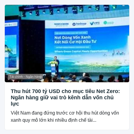
Tài chính - Ngân hàng
Thu hút 700 tỷ USD cho mục tiêu Net Zero:
Ngân hàng giữ vai trò kênh dẫn vốn chủ
lực
Việt Nam đang đứng trước cơ hội thu hút dòng vốn
xanh quy mô lớn khi nhiều định chế tài...