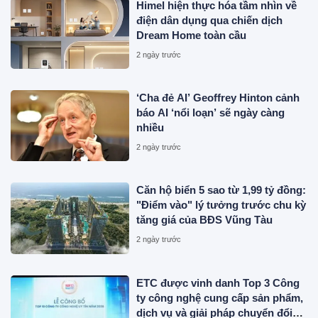
Himel hiện thực hóa tầm nhìn về
điện dân dụng qua chiến dịch
Dream Home toàn cầu
2 ngày trước
‘Cha đẻ AI’ Geoffrey Hinton cảnh
báo AI ‘nổi loạn’ sẽ ngày càng
nhiều
2 ngày trước
Căn hộ biển 5 sao từ 1,99 tỷ đồng:
"Điểm vào" lý tưởng trước chu kỳ
tăng giá của BĐS Vũng Tàu
2 ngày trước
ETC được vinh danh Top 3 Công
ty công nghệ cung cấp sản phẩm,
dịch vụ và giải pháp chuyển đổi