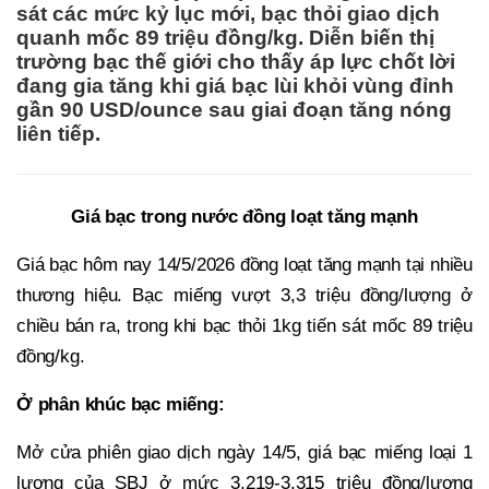
sát các mức kỷ lục mới, bạc thỏi giao dịch
quanh mốc 89 triệu đồng/kg. Diễn biến thị
trường bạc thế giới cho thấy áp lực chốt lời
đang gia tăng khi giá bạc lùi khỏi vùng đỉnh
gần 90 USD/ounce sau giai đoạn tăng nóng
liên tiếp.
Giá bạc trong nước đồng loạt tăng mạnh
Giá bạc hôm nay 14/5/2026 đồng loạt tăng mạnh tại nhiều
thương hiệu. Bạc miếng vượt 3,3 triệu đồng/lượng ở
chiều bán ra, trong khi bạc thỏi 1kg tiến sát mốc 89 triệu
đồng/kg.
Ở phân khúc bạc miếng:
Mở cửa phiên giao dịch ngày 14/5, giá bạc miếng loại 1
lượng của SBJ ở mức 3,219-3,315 triệu đồng/lượng