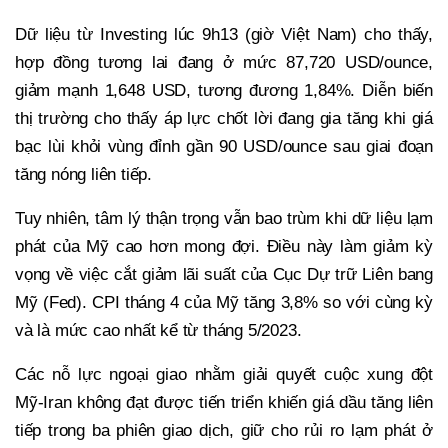
Dữ liệu từ Investing lúc 9h13 (giờ Việt Nam) cho thấy,
hợp đồng tương lai đang ở mức 87,720 USD/ounce,
giảm mạnh 1,648 USD, tương đương 1,84%. Diễn biến
thị trường cho thấy áp lực chốt lời đang gia tăng khi giá
bạc lùi khỏi vùng đỉnh gần 90 USD/ounce sau giai đoạn
tăng nóng liên tiếp.
Tuy nhiên, tâm lý thận trọng vẫn bao trùm khi dữ liệu lạm
phát của Mỹ cao hơn mong đợi. Điều này làm giảm kỳ
vọng về việc cắt giảm lãi suất của Cục Dự trữ Liên bang
Mỹ (Fed). CPI tháng 4 của Mỹ tăng 3,8% so với cùng kỳ
và là mức cao nhất kể từ tháng 5/2023.
Các nỗ lực ngoại giao nhằm giải quyết cuộc xung đột
Mỹ-Iran không đạt được tiến triển khiến giá dầu tăng liên
tiếp trong ba phiên giao dịch, giữ cho rủi ro lạm phát ở