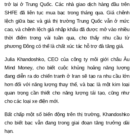
trở lại ở Trung Quốc. Các nhà giao dịch hàng đầu trên
SHFE đã liên tục mua bạc trong tháng qua. Giá chênh
lệch giữa bạc và giá thị trường Trung Quốc vẫn ở mức
cao, và chênh lệch giá nhập khẩu đã được mở vào nhiều
thời điểm trong vài tuần qua, cho thấy nhu cầu từ
phương Đông có thể là chất xúc tác hỗ trợ đà tăng giá.
Julia Khandoshko, CEO của công ty môi giới châu Âu
Mind Money, cho biết cuộc khủng hoảng năng lượng
đang diễn ra do chiến tranh ở Iran sẽ tạo ra nhu cầu lớn
hơn đối với năng lượng thay thế, và bạc là một kim loại
quan trọng cần thiết cho năng lượng tái tạo, cũng như
cho các loại xe điện mới.
Bất chấp một số biến động trên thị trường, Khandoshko
cho biết bạc vẫn đang trong giai đoạn tăng trưởng dài
hạn.