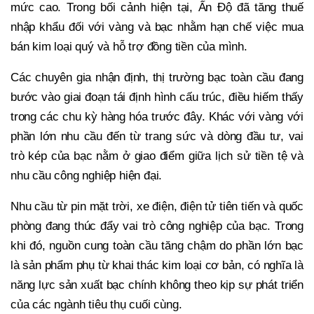
mức cao. Trong bối cảnh hiện tại, Ấn Độ đã tăng thuế
nhập khẩu đối với vàng và bạc nhằm hạn chế việc mua
bán kim loại quý và hỗ trợ đồng tiền của mình.
Các chuyên gia nhận định, thị trường bạc toàn cầu đang
bước vào giai đoạn tái định hình cấu trúc, điều hiếm thấy
trong các chu kỳ hàng hóa trước đây. Khác với vàng với
phần lớn nhu cầu đến từ trang sức và dòng đầu tư, vai
trò kép của bạc nằm ở giao điểm giữa lịch sử tiền tệ và
nhu cầu công nghiệp hiện đại.
Nhu cầu từ pin mặt trời, xe điện, điện tử tiên tiến và quốc
phòng đang thúc đẩy vai trò công nghiệp của bạc. Trong
khi đó, nguồn cung toàn cầu tăng chậm do phần lớn bạc
là sản phẩm phụ từ khai thác kim loại cơ bản, có nghĩa là
năng lực sản xuất bạc chính không theo kịp sự phát triển
của các ngành tiêu thụ cuối cùng.