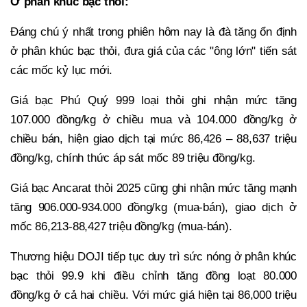
Ở phân khúc bạc thỏi:
Đáng chú ý nhất trong phiên hôm nay là đà tăng ổn định
ở phân khúc bạc thỏi, đưa giá của các "ông lớn" tiến sát
các mốc kỷ lục mới.
Giá bạc Phú Quý 999 loại thỏi ghi nhận mức tăng
107.000 đồng/kg ở chiều mua và 104.000 đồng/kg ở
chiều bán, hiện giao dịch tại mức 86,426 – 88,637 triệu
đồng/kg, chính thức áp sát mốc 89 triệu đồng/kg.
Giá bạc Ancarat thỏi 2025 cũng ghi nhận mức tăng mạnh
tăng 906.000-934.000 đồng/kg (mua-bán), giao dịch ở
mốc 86,213-88,427 triệu đồng/kg (mua-bán).
Thương hiệu DOJI tiếp tục duy trì sức nóng ở phân khúc
bạc thỏi 99.9 khi điều chỉnh tăng đồng loạt 80.000
đồng/kg ở cả hai chiều. Với mức giá hiện tại 86,000 triệu