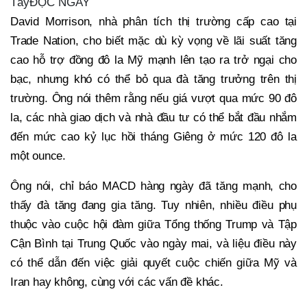
TâyĐỌC NGAY
David Morrison, nhà phân tích thị trường cấp cao tại
Trade Nation, cho biết mặc dù kỳ vọng về lãi suất tăng
cao hỗ trợ đồng đô la Mỹ mạnh lên tạo ra trở ngại cho
bạc, nhưng khó có thể bỏ qua đà tăng trưởng trên thị
trường. Ông nói thêm rằng nếu giá vượt qua mức 90 đô
la, các nhà giao dịch và nhà đầu tư có thể bắt đầu nhắm
đến mức cao kỷ lục hồi tháng Giêng ở mức 120 đô la
một ounce.
Ông nói, chỉ báo MACD hàng ngày đã tăng mạnh, cho
thấy đà tăng đang gia tăng. Tuy nhiên, nhiều điều phụ
thuộc vào cuộc hội đàm giữa Tổng thống Trump và Tập
Cận Bình tại Trung Quốc vào ngày mai, và liệu điều này
có thể dẫn đến việc giải quyết cuộc chiến giữa Mỹ và
Iran hay không, cùng với các vấn đề khác.