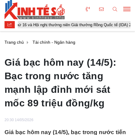
 và Hội nghị thường niên Giải thưởng Rồng Quốc tế (IDA) 2026 được tổ chức
Trang chủ
Tài chính - Ngân hàng
Giá bạc hôm nay (14/5):
Bạc trong nước tăng
mạnh lập đỉnh mới sát
mốc 89 triệu đồng/kg
20:30 14/05/2026
Giá bạc hôm nay (14/5), bạc trong nước tiến