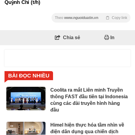
Quỳnh Chi (t/h)
Theo
www.nguoiduatin.vn
Copy link
Chia sẻ
In
BÀI ĐỌC NHIỀU
Coolita ra mắt Liên minh Truyền
thông FAST đầu tiên tại Indonesia
cùng các đài truyền hình hàng
đầu
Himel hiện thực hóa tầm nhìn về
điện dân dụng qua chiến dịch