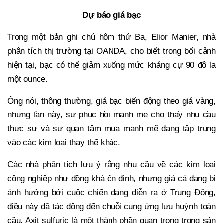
Dự báo giá bạc
Trong một bản ghi chú hôm thứ Ba, Elior Manier, nhà
phân tích thị trường tại OANDA, cho biết trong bối cảnh
hiện tại, bạc có thể giảm xuống mức kháng cự 90 đô la
một ounce.
Ông nói, thông thường, giá bạc biến động theo giá vàng,
nhưng lần này, sự phục hồi mạnh mẽ cho thấy nhu cầu
thực sự và sự quan tâm mua mạnh mẽ đang tập trung
vào các kim loại thay thế khác.
Các nhà phân tích lưu ý rằng nhu cầu về các kim loại
công nghiệp như đồng khá ổn định, nhưng giá cả đang bị
ảnh hưởng bởi cuộc chiến đang diễn ra ở Trung Đông,
điều này đã tác động đến chuỗi cung ứng lưu huỳnh toàn
cầu. Axit sulfuric là một thành phần quan trọng trong sản