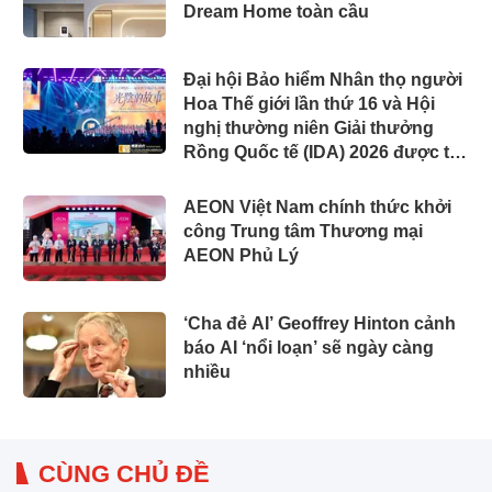
Dream Home toàn cầu
Đại hội Bảo hiểm Nhân thọ người
Hoa Thế giới lần thứ 16 và Hội
nghị thường niên Giải thưởng
Rồng Quốc tế (IDA) 2026 được tổ
chức trọng thể
AEON Việt Nam chính thức khởi
công Trung tâm Thương mại
AEON Phủ Lý
‘Cha đẻ AI’ Geoffrey Hinton cảnh
báo AI ‘nổi loạn’ sẽ ngày càng
nhiều
CÙNG CHỦ ĐỀ