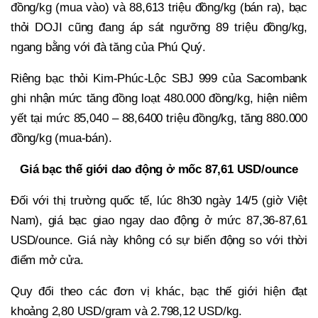
đồng/kg (mua vào) và 88,613 triệu đồng/kg (bán ra), bạc
thỏi DOJI cũng đang áp sát ngưỡng 89 triệu đồng/kg,
ngang bằng với đà tăng của Phú Quý.
Riêng bạc thỏi Kim-Phúc-Lộc SBJ 999 của Sacombank
ghi nhận mức tăng đồng loạt 480.000 đồng/kg, hiện niêm
yết tại mức 85,040 – 88,6400 triệu đồng/kg, tăng 880.000
đồng/kg (mua-bán).
Giá bạc thế giới dao động ở mốc 87,61 USD/ounce
Đối với thị trường quốc tế, lúc 8h30 ngày 14/5 (giờ Việt
Nam), giá bạc giao ngay dao động ở mức 87,36-87,61
USD/ounce. Giá này không có sự biến động so với thời
điểm mở cửa.
Quy đổi theo các đơn vị khác, bạc thế giới hiện đạt
khoảng 2,80 USD/gram và 2.798,12 USD/kg.