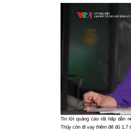
Tin lời quảng cáo rất hấp dẫn n
Thủy còn đi vay thêm để đủ 1.7 