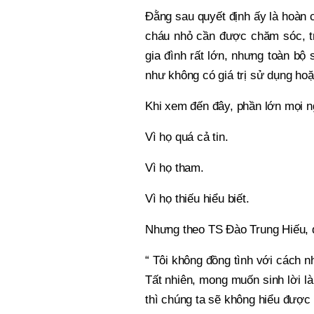
Đằng sau quyết định ấy là hoàn c
cháu nhỏ cần được chăm sóc, tr
gia đình rất lớn, nhưng toàn bộ
như không có giá trị sử dụng hoặc
Khi xem đến đây, phần lớn mọi ng
Vì họ quá cả tin.
Vì họ tham.
Vì họ thiếu hiểu biết.
Nhưng theo TS Đào Trung Hiếu, đ
“ Tôi không đồng tình với cách n
Tất nhiên, mong muốn sinh lời là
thì chúng ta sẽ không hiểu được