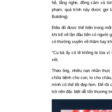
hệ, lắng nghe, đồng cảm và từn
phạm, quá trình này được gọi 
Building).
Điều đó được thể hiện trong một
khi kể về lần đầu tiên có người
có thường xuyên về thăm hay kh
“Cụ bà ấy có lẽ không bị lừa vì
xét.
Theo ông, nhiều nạn nhân thự
chữa bệnh cho con, lo cho cháu,
mình có thể tốt đẹp hơn. Để rồi 
trở nên đặc biệt dễ tổn thương t