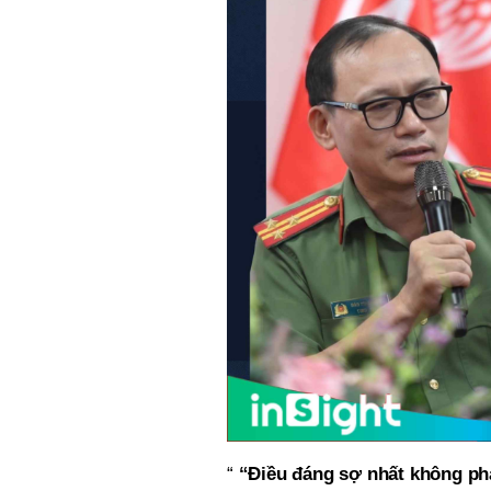
“
“Điều đáng sợ nhất không phả