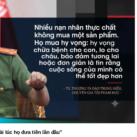
i lúc họ đưa tiền lần đầu”