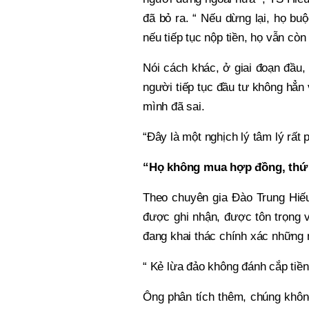
đã bỏ ra. “ Nếu dừng lại, họ bu
nếu tiếp tục nộp tiền, họ vẫn cò
Nói cách khác, ở giai đoạn đầu,
người tiếp tục đầu tư không hẳn 
mình đã sai.
“Đây là một nghịch lý tâm lý rất
“Họ không mua hợp đồng, thứ 
Theo chuyên gia Đào Trung Hiếu
được ghi nhận, được tôn trọng v
đang khai thác chính xác những 
“ Kẻ lừa đảo không đánh cắp tiền 
Ông phân tích thêm, chúng không