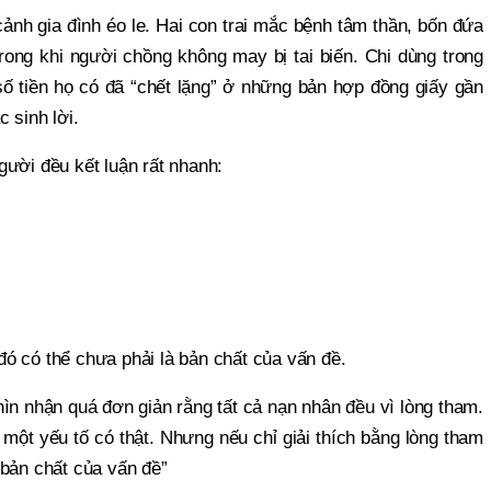
ảnh gia đình éo le. Hai con trai mắc bệnh tâm thần, bốn đứa
ong khi người chồng không may bị tai biến. Chi dùng trong
 số tiền họ có đã “chết lặng” ở những bản hợp đồng giấy gần
 sinh lời.
ười đều kết luận rất nhanh:
ó có thể chưa phải là bản chất của vấn đề.
hìn nhận quá đơn giản rằng tất cả nạn nhân đều vì lòng tham.
 một yếu tố có thật. Nhưng nếu chỉ giải thích bằng lòng tham
 bản chất của vấn đề”