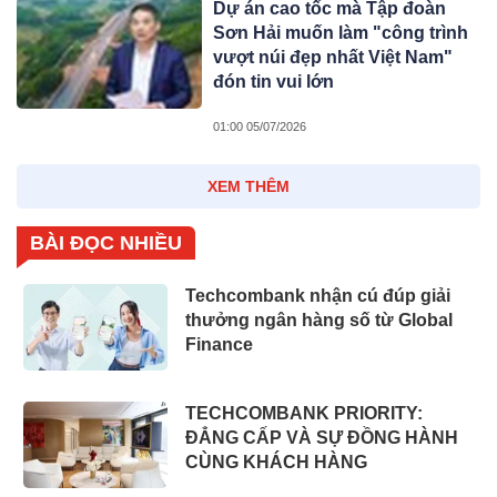
Dự án cao tốc mà Tập đoàn
Sơn Hải muốn làm "công trình
vượt núi đẹp nhất Việt Nam"
đón tin vui lớn
01:00 05/07/2026
XEM THÊM
BÀI ĐỌC NHIỀU
Techcombank nhận cú đúp giải
thưởng ngân hàng số từ Global
Finance
TECHCOMBANK PRIORITY:
ĐẲNG CẤP VÀ SỰ ĐỒNG HÀNH
CÙNG KHÁCH HÀNG