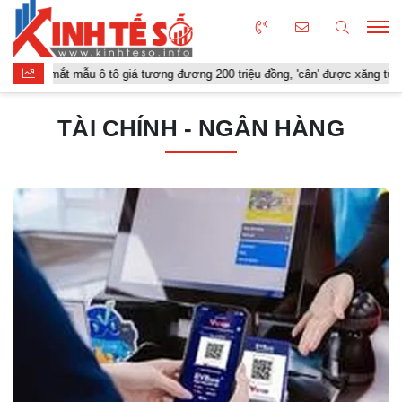
 mắt mẫu ô tô giá tương đương 200 triệu đồng, 'cân' được xăng từ E20 đế
TÀI CHÍNH - NGÂN HÀNG