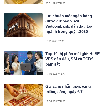
20:51 09/07/2026
Lợi nhuận một ngân hàng
được dự báo vượt
Vietcombank, dẫn đầu toàn
ngành trong quý II/2026
16:11 07/07/2026
Top 10 thị phần môi giới HoSE:
VPS dẫn đầu, SSI và TCBS
bám sát
16:10 07/07/2026
Giá vàng nhẫn trơn, vàng
miếng sáng ngày 6/7
12:04 06/07/2026