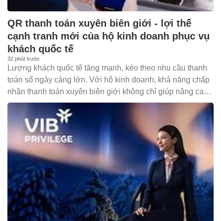
QR thanh toán xuyên biên giới - lợi thế
cạnh tranh mới của hộ kinh doanh phục vụ
khách quốc tế
32 phút trước
Lượng khách quốc tế tăng mạnh, kéo theo nhu cầu thanh
toán số ngày càng lớn. Với hộ kinh doanh, khả năng chấp
nhận thanh toán xuyên biên giới không chỉ giúp nâng cao
trải nghiệm khách hàng mà còn mở rộng cơ hội doanh thu,
tăng sức cạnh tranh.