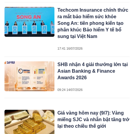
Techcom Insurance chính thức
ra mắt bảo hiểm sức khỏe
Song An: tiên phong kiến tạo
phân khúc Bảo hiểm Y tế bổ
sung tại Việt Nam
17:41 16/07/2026
SHB nhận 4 giải thưởng lớn tại
Asian Banking & Finance
Awards 2026
09:24 14/07/2026
Giá vàng hôm nay (9/7): Vàng
miếng SJC và nhẫn bật tăng trở
lại theo chiều thế giới