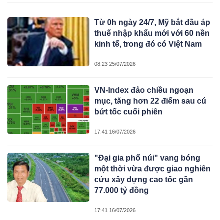
Từ 0h ngày 24/7, Mỹ bắt đầu áp
thuế nhập khẩu mới với 60 nền
kinh tế, trong đó có Việt Nam
08:23 25/07/2026
VN-Index đảo chiều ngoạn
mục, tăng hơn 22 điểm sau cú
bứt tốc cuối phiên
17:41 16/07/2026
"Đại gia phố núi" vang bóng
một thời vừa được giao nghiên
cứu xây dựng cao tốc gần
77.000 tỷ đồng
17:41 16/07/2026