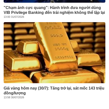
"Chạm ánh cực quang": Hành trình đưa người dùng
VIB Privilege Banking đến trải nghiệm không thể lặp lại
13:00 31/07/2026
Giá vàng hôm nay (30/7): Tăng trở lại, sát mốc 143 triệu
đồng/lượng
13:58 30/07/2026