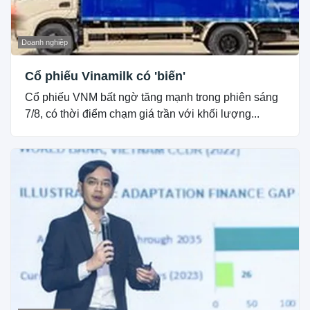
Doanh nghiệp
Cổ phiếu Vinamilk có 'biến'
Cổ phiếu VNM bất ngờ tăng mạnh trong phiên sáng
7/8, có thời điểm chạm giá trần với khối lượng...