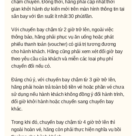
chậm chuyến. Đồng thời, hãng phải cập nhật thời
gian khởi hành dự kiến mới trên màn hình thông tin tại
sân bay với tần suất ít nhất 30 phút/lần.
Với chuyến bay chậm từ 2 giờ trở lên, ngoài việc
thông báo, hãng phải phục vụ ăn uống hoặc phát
phiếu thanh toán (voucher) có giá trị tương đương
cho hành khách. Hãng cũng phải xem xét đổi giờ bay
theo yêu cầu của khách và miễn các loại phụ phí
chuyển đổi nếu có.
Đáng chú ý, với chuyến bay chậm từ 3 giờ trở lên,
hãng phải hoàn trả toàn bộ tiền vé hoặc phần vé chưa
sử dụng nếu hành khách không đồng ý đổi hành trình,
đổi giờ khởi hành hoặc chuyển sang chuyến bay
khác.
Trong khi đó, chuyến bay chậm từ 4 giờ trở lên thì
ngoài hoàn vé, hãng còn phải thực hiện nghĩa vụ bồi