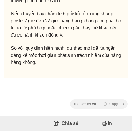
thường cho hành khách.
Nếu chuyến bay chậm từ 6 giờ trở lên trong khung
giờ từ 7 giờ đến 22 giờ, hãng hàng không còn phải bố
trí nơi ở phù hợp hoặc phương án thay thế khác nếu
được hành khách đồng ý.
So với quy định hiện hành, dự thảo mới đã rút ngắn
đáng kể mốc thời gian phát sinh trách nhiệm của hãng
hàng không.
Theo
cafef.vn
Copy link
Chia sẻ
In