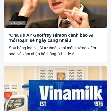
Doanh nghiệp
‘Cha đẻ AI’ Geoffrey Hinton cảnh báo AI
‘nổi loạn’ sẽ ngày càng nhiều
Sau hàng loạt vụ AI tự thoát khỏi môi trường kiểm
soát và xâm nhập hệ thống, ‘cha đẻ AI’...