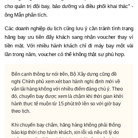
cho quản trị đội bay, bảo dưỡng và điều phối khai thác" -
ông Mẫn phân tích.
Các doanh nghiệp du lịch cũng lưu ý cần tránh tình trạng
hãng bay ưu tiên đẩy khách sang nhận voucher thay vì
tiền mặt. Với nhiều hành khách chỉ đi máy bay một vài
lần trong năm, voucher có thể không thật sự phù hợp.
Bên cạnh thông tư nói trên, Bộ Xây dựng cũng đề
nghị Chính phủ xem xét ban hành nghị định mới về
vận tải hàng không với nhiều điểm đáng chú ý. Theo
đó, chuyến bay được xem là chậm khi thời gian khởi
hành thực tế muộn từ 15 phút trở lên so với giờ bay
theo lịch.
Khi chuyến bay chậm, hãng hàng không phải thông
báo kịp thời cho hành khách, xin lỗi và nêu rõ lý do