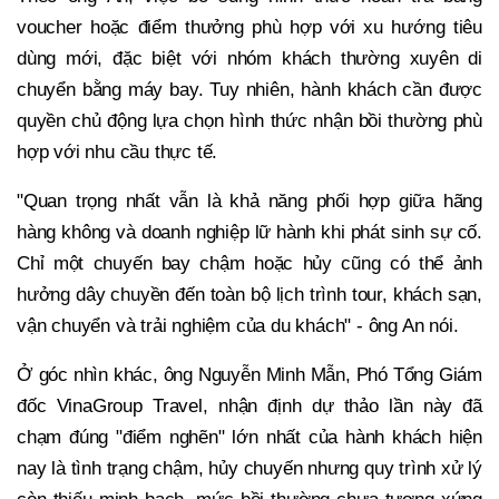
voucher hoặc điểm thưởng phù hợp với xu hướng tiêu
dùng mới, đặc biệt với nhóm khách thường xuyên di
chuyển bằng máy bay. Tuy nhiên, hành khách cần được
quyền chủ động lựa chọn hình thức nhận bồi thường phù
hợp với nhu cầu thực tế.
"Quan trọng nhất vẫn là khả năng phối hợp giữa hãng
hàng không và doanh nghiệp lữ hành khi phát sinh sự cố.
Chỉ một chuyến bay chậm hoặc hủy cũng có thể ảnh
hưởng dây chuyền đến toàn bộ lịch trình tour, khách sạn,
vận chuyển và trải nghiệm của du khách" - ông An nói.
Ở góc nhìn khác, ông Nguyễn Minh Mẫn, Phó Tổng Giám
đốc VinaGroup Travel, nhận định dự thảo lần này đã
chạm đúng "điểm nghẽn" lớn nhất của hành khách hiện
nay là tình trạng chậm, hủy chuyến nhưng quy trình xử lý