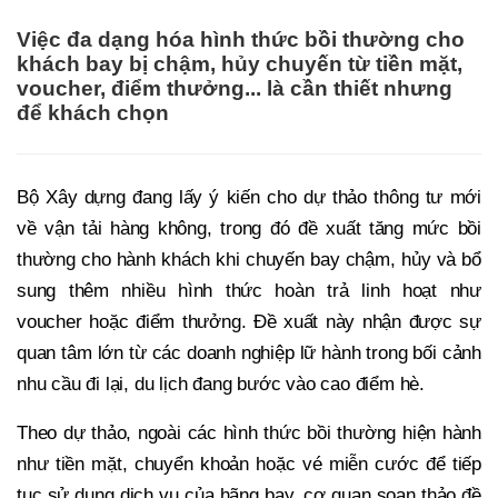
Việc đa dạng hóa hình thức bồi thường cho
khách bay bị chậm, hủy chuyến từ tiền mặt,
voucher, điểm thưởng... là cần thiết nhưng
để khách chọn
Bộ Xây dựng đang lấy ý kiến cho dự thảo thông tư mới
về vận tải hàng không, trong đó đề xuất tăng mức bồi
thường cho hành khách khi chuyến bay chậm, hủy và bổ
sung thêm nhiều hình thức hoàn trả linh hoạt như
voucher hoặc điểm thưởng. Đề xuất này nhận được sự
quan tâm lớn từ các doanh nghiệp lữ hành trong bối cảnh
nhu cầu đi lại, du lịch đang bước vào cao điểm hè.
Theo dự thảo, ngoài các hình thức bồi thường hiện hành
như tiền mặt, chuyển khoản hoặc vé miễn cước để tiếp
tục sử dụng dịch vụ của hãng bay, cơ quan soạn thảo đề