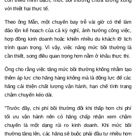
còn thiếu minh bạch, mức bồi thường chưa tương xứng
với thiệt hại thực tế.
Theo ông Mẫn, một chuyến bay trễ vài giờ có thể làm
đảo lộn kế hoạch của cả kỳ nghỉ, ảnh hưởng công việc,
hợp đồng kinh doanh hoặc khiến nhiều du khách lỡ lịch
trình quan trọng. Vì vậy, việc nâng mức bồi thường là
cần thiết, song điều quan trọng hơn nằm ở khâu thực thi.
Ông cho rằng việc tăng mức bồi thường không nhằm tạo
thêm áp lực cho hãng hàng không mà là động lực để các
hãng cải thiện chất lượng vận hành, hạn chế tình trạng
chậm chuyến kéo dài.
"Trước đây, chi phí bồi thường đôi khi thấp hơn chi phí
tối ưu vận hành nên có hãng chấp nhận xem chậm
chuyến là một dạng rủi ro kinh doanh. Khi mức bồi
thường tăng lên, các hãng sẽ buộc phải đầu tư nhiều hơn