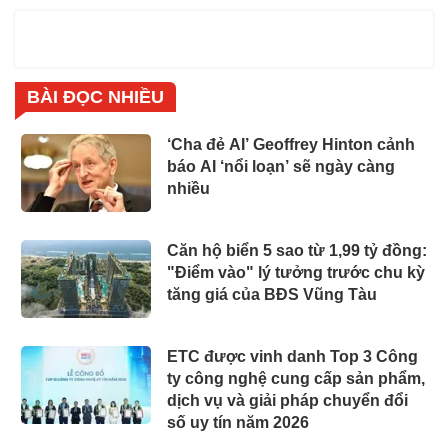
BÀI ĐỌC NHIỀU
‘Cha đẻ AI’ Geoffrey Hinton cảnh
báo AI ‘nổi loạn’ sẽ ngày càng
nhiều
Căn hộ biển 5 sao từ 1,99 tỷ đồng:
"Điểm vào" lý tưởng trước chu kỳ
tăng giá của BĐS Vũng Tàu
ETC được vinh danh Top 3 Công
ty công nghệ cung cấp sản phẩm,
dịch vụ và giải pháp chuyển đổi
số uy tín năm 2026