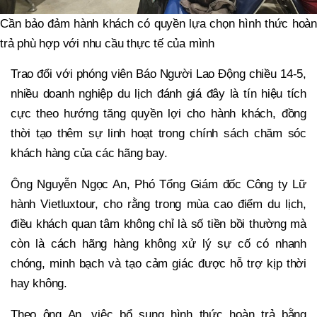
Cần bảo đảm hành khách có quyền lựa chọn hình thức hoàn
trả phù hợp với nhu cầu thực tế của mình
Trao đổi với phóng viên Báo Người Lao Động chiều 14-5,
nhiều doanh nghiệp du lịch đánh giá đây là tín hiệu tích
cực theo hướng tăng quyền lợi cho hành khách, đồng
thời tạo thêm sự linh hoạt trong chính sách chăm sóc
khách hàng của các hãng bay.
Ông Nguyễn Ngọc An, Phó Tổng Giám đốc Công ty Lữ
hành Vietluxtour, cho rằng trong mùa cao điểm du lịch,
điều khách quan tâm không chỉ là số tiền bồi thường mà
còn là cách hãng hàng không xử lý sự cố có nhanh
chóng, minh bạch và tạo cảm giác được hỗ trợ kịp thời
hay không.
Theo ông An, việc bổ sung hình thức hoàn trả bằng