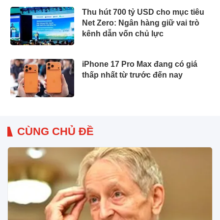
Thu hút 700 tỷ USD cho mục tiêu
Net Zero: Ngân hàng giữ vai trò
kênh dẫn vốn chủ lực
iPhone 17 Pro Max đang có giá
thấp nhất từ trước đến nay
CÙNG CHỦ ĐỀ