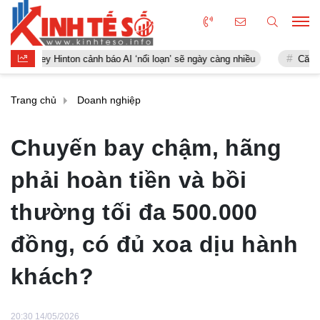
ey Hinton cảnh báo AI ‘nổi loạn’ sẽ ngày càng nhiều
Căn hộ biển 5 s
Trang chủ
Doanh nghiệp
Chuyến bay chậm, hãng
phải hoàn tiền và bồi
thường tối đa 500.000
đồng, có đủ xoa dịu hành
khách?
20:30 14/05/2026