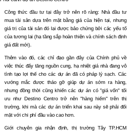
Công thức đầu tư tại đây trở nên rõ ràng: Nhà đầu tư
mua tài sản dựa trên mặt bằng giá của hiện tại, nhưng
giá trị của tài sản đó lại được bảo chứng bởi các yếu tố
của tương lai (hạ tầng sắp hoàn thiện và chính sách định
giá đất mới).
Thêm vào đó, các chỉ đạo gần đây của Chính phủ về
việc thúc đẩy tăng nguồn cung, hạ nhiệt giá nhà đang vô
tình tạo lợi thế cho các dự án đã có pháp lý sạch. Các
vướng mắc được tháo gỡ giúp dự án sớm ra hàng,
nhưng đồng thời cũng khiến các dự án có "giá vốn" tối
ưu như Destino Centro trở nên "hàng hiếm" trên thị
trường, khi mà các dự án triển khai sau này sẽ phải đối
mặt với chi phí đầu vào cao hơn.
Giới chuyên gia nhận định, thị trường Tây TP.HCM