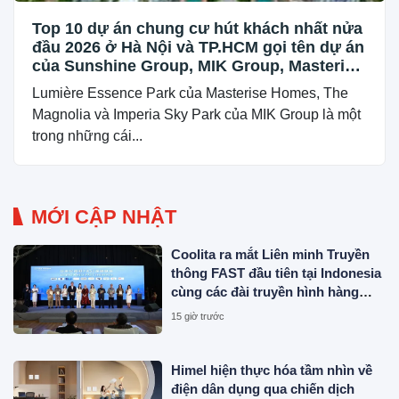
Top 10 dự án chung cư hút khách nhất nửa
đầu 2026 ở Hà Nội và TP.HCM gọi tên dự án
của Sunshine Group, MIK Group, Masterise
Homes, Phú Mỹ Hưng...
Lumière Essence Park của Masterise Homes, The
Magnolia và Imperia Sky Park của MIK Group là một
trong những cái...
MỚI CẬP NHẬT
Coolita ra mắt Liên minh Truyền
thông FAST đầu tiên tại Indonesia
cùng các đài truyền hình hàng
đầu
15 giờ trước
Himel hiện thực hóa tầm nhìn về
điện dân dụng qua chiến dịch