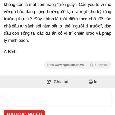
không còn là một tiềm năng "trên giấy". Các yếu tố vĩ mô
vững chắc đang cộng hưởng để tạo ra một chu kỳ tăng
trưởng thực tế. Đây chính là thời điểm then chốt để các
nhà đầu tư sành sỏi nắm bắt lợi thế "người đi trước", đón
đầu con sóng tại các dự án có vị trí chiến lược và pháp
lý minh bạch.
A.Bình
Theo
www.nguoiduatin.vn
Copy link
Chia sẻ
In
BÀI ĐỌC NHIỀU