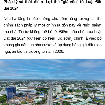
Pháp lý và thời điểm: Lợi thế "giá vốn" từ Luật Đất
đai 2024
Nếu hạ tầng là bảo chứng cho tiềm năng tương lai, thì
chính sách pháp lý mới chính là đòn bẩy về "thời điểm"
mà nhà đầu tư không thể bỏ lỡ. Điểm mấu chốt của Luật
Đất đai 2024 (dự kiến có hiệu lực sớm) chính là việc bỏ
khung giá đất của nhà nước và áp dụng bảng giá đất theo
nguyên tắc thị trường từ năm 2026.