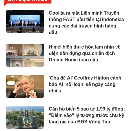
Coolita ra mắt Liên minh Truyền
thông FAST đầu tiên tại Indonesia
cùng các đài truyền hình hàng
đầu
Himel hiện thực hóa tầm nhìn về
điện dân dụng qua chiến dịch
Dream Home toàn cầu
‘Cha đẻ AI’ Geoffrey Hinton cảnh
báo AI ‘nổi loạn’ sẽ ngày càng
nhiều
Căn hộ biển 5 sao từ 1,99 tỷ đồng:
"Điểm vào" lý tưởng trước chu kỳ
tăng giá của BĐS Vũng Tàu