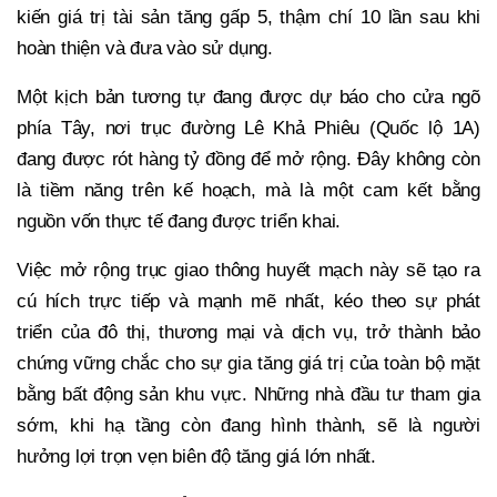
kiến giá trị tài sản tăng gấp 5, thậm chí 10 lần sau khi
hoàn thiện và đưa vào sử dụng.
Một kịch bản tương tự đang được dự báo cho cửa ngõ
phía Tây, nơi trục đường Lê Khả Phiêu (Quốc lộ 1A)
đang được rót hàng tỷ đồng để mở rộng. Đây không còn
là tiềm năng trên kế hoạch, mà là một cam kết bằng
nguồn vốn thực tế đang được triển khai.
Việc mở rộng trục giao thông huyết mạch này sẽ tạo ra
cú hích trực tiếp và mạnh mẽ nhất, kéo theo sự phát
triển của đô thị, thương mại và dịch vụ, trở thành bảo
chứng vững chắc cho sự gia tăng giá trị của toàn bộ mặt
bằng bất động sản khu vực. Những nhà đầu tư tham gia
sớm, khi hạ tầng còn đang hình thành, sẽ là người
hưởng lợi trọn vẹn biên độ tăng giá lớn nhất.