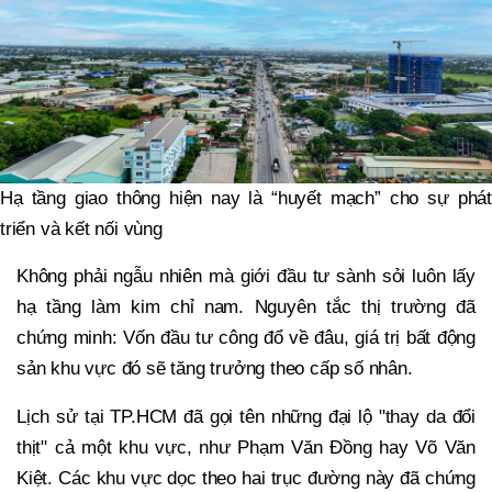
Hạ tầng giao thông hiện nay là “huyết mạch” cho sự phát
triển và kết nối vùng
Không phải ngẫu nhiên mà giới đầu tư sành sỏi luôn lấy
hạ tầng làm kim chỉ nam. Nguyên tắc thị trường đã
chứng minh: Vốn đầu tư công đổ về đâu, giá trị bất động
sản khu vực đó sẽ tăng trưởng theo cấp số nhân.
Lịch sử tại TP.HCM đã gọi tên những đại lộ "thay da đổi
thịt" cả một khu vực, như Phạm Văn Đồng hay Võ Văn
Kiệt. Các khu vực dọc theo hai trục đường này đã chứng