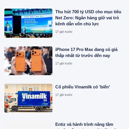
Thu hút 700 tỷ USD cho mục tiêu
Net Zero: Ngân hàng giữ vai trò
kênh dẫn vốn chủ lực
17 giờ trước
iPhone 17 Pro Max đang có giá
thấp nhất từ trước đến nay
17 giờ trước
Cổ phiếu Vinamilk có 'biến'
17 giờ trước
Entiz và hành trình nâng tầm