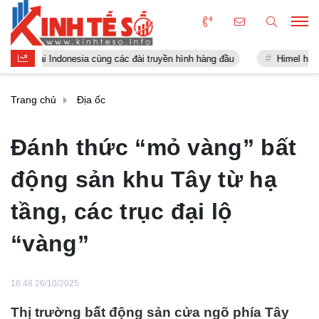
ndonesia cùng các đài truyền hình hàng đầu
Himel hiện thực hóa tầ
Trang chủ
Địa ốc
Đánh thức “mỏ vàng” bất
động sản khu Tây từ hạ
tầng, các trục đại lộ
“vàng”
16:48 26/10/2025
Thị trường bất động sản cửa ngõ phía Tây