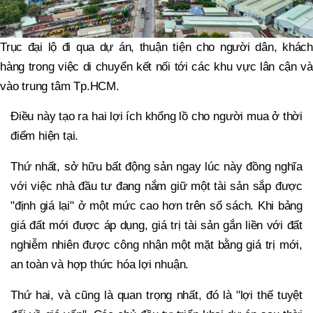
Trục đại lộ đi qua dự án, thuận tiện cho người dân, khách
hàng trong việc di chuyển kết nối tới các khu vực lân cận và
vào trung tâm Tp.HCM.
Điều này tạo ra hai lợi ích khổng lồ cho người mua ở thời
điểm hiện tại.
Thứ nhất, sở hữu bất động sản ngay lúc này đồng nghĩa
với việc nhà đầu tư đang nắm giữ một tài sản sắp được
"định giá lại" ở một mức cao hơn trên sổ sách. Khi bảng
giá đất mới được áp dụng, giá trị tài sản gắn liền với đất
nghiễm nhiên được công nhận một mặt bằng giá trị mới,
an toàn và hợp thức hóa lợi nhuận.
Thứ hai, và cũng là quan trọng nhất, đó là "lợi thế tuyệt