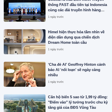
thông FAST đầu tiên tại Indonesia
cùng các đài truyền hình hàng
đầu
1 ngày trước
Himel hiện thực hóa tầm nhìn về
điện dân dụng qua chiến dịch
Dream Home toàn cầu
1 ngày trước
‘Cha đẻ AI’ Geoffrey Hinton cảnh
báo AI ‘nổi loạn’ sẽ ngày càng
nhiều
1 ngày trước
Căn hộ biển 5 sao từ 1,99 tỷ đồng:
"Điểm vào" lý tưởng trước chu kỳ
tăng giá của BĐS Vũng Tàu