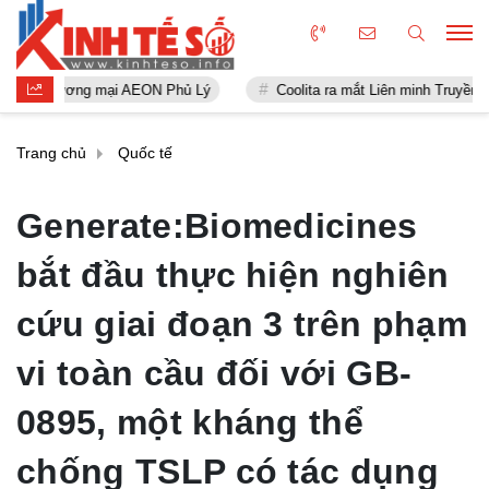
ơng mại AEON Phủ Lý
Coolita ra mắt Liên minh Truyền thông FAST đ
Trang chủ
Quốc tế
Generate:Biomedicines
bắt đầu thực hiện nghiên
cứu giai đoạn 3 trên phạm
vi toàn cầu đối với GB-
0895, một kháng thể
chống TSLP có tác dụng