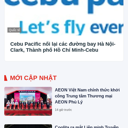
Quốc tế
Cebu Pacific nối lại các đường bay Hà Nội-
Clark, Thành phố Hồ Chí Minh-Cebu
MỚI CẬP NHẬT
AEON Việt Nam chính thức khởi
công Trung tâm Thương mại
AEON Phủ Lý
14 giờ trước
Coolita ra mắt Liên minh Truyền