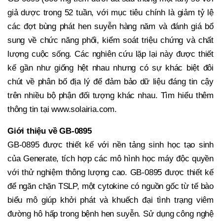
giả dược trong 52 tuần, với mục tiêu chính là giảm tỷ lệ
các đợt bùng phát hen suyễn hàng năm và đánh giá bổ
sung về chức năng phổi, kiểm soát triệu chứng và chất
lượng cuộc sống. Các nghiên cứu lặp lại này được thiết
kế gần như giống hệt nhau nhưng có sự khác biệt đôi
chút về phân bố địa lý để đảm bảo dữ liệu đáng tin cậy
trên nhiều bộ phận đối tượng khác nhau. Tìm hiểu thêm
thông tin tại www.solairia.com.
Giới thiệu về GB-0895
GB-0895 được thiết kế với nền tảng sinh học tạo sinh
của Generate, tích hợp các mô hình học máy độc quyền
với thử nghiệm thông lượng cao. GB-0895 được thiết kế
để ngăn chặn TSLP, một cytokine có nguồn gốc từ tế bào
biểu mô giúp khởi phát và khuếch đại tình trạng viêm
đường hô hấp trong bệnh hen suyễn. Sử dụng công nghệ