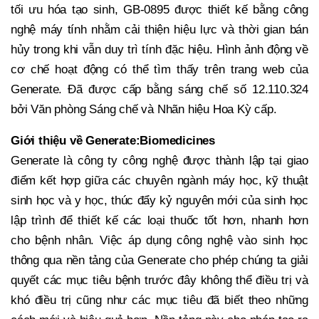
tối ưu hóa tạo sinh, GB-0895 được thiết kế bằng công
nghệ máy tính nhằm cải thiện hiệu lực và thời gian bán
hủy trong khi vẫn duy trì tính đặc hiệu. Hình ảnh động về
cơ chế hoạt động có thể tìm thấy trên trang web của
Generate. Đã được cấp bằng sáng chế số 12.110.324
bởi Văn phòng Sáng chế và Nhãn hiệu Hoa Kỳ cấp.
Giới thiệu về Generate:Biomedicines
Generate là công ty công nghệ được thành lập tại giao
điểm kết hợp giữa các chuyên ngành máy học, kỹ thuật
sinh học và y học, thúc đẩy kỷ nguyên mới của sinh học
lập trình để thiết kế các loại thuốc tốt hơn, nhanh hơn
cho bệnh nhân. Việc áp dụng công nghệ vào sinh học
thông qua nền tảng của Generate cho phép chúng ta giải
quyết các mục tiêu bệnh trước đây không thể điều trị và
khó điều trị cũng như các mục tiêu đã biết theo những