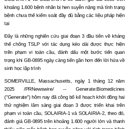
khoảng 1.600 bệnh nhân bị hen suyễn nặng mà tình trạng
bệnh chưa thể kiểm soát đầy đủ bằng các liệu pháp hiện
tại
Đây là những nghiên cứu giai đoạn 3 đầu tiên về kháng
thể chống TSLP với tác dụng kéo dài được thực hiện
trên phạm vi toàn cầu, đánh dấu một bước tiến quan
trọng khi GB-0895 ngày càng tiến gần hơn đến lời hứa về
sinh học lập trình
SOMERVILLE, Massachusetts, ngày 1 tháng 12 năm
2025 /PRNewswire/ -- Generate:Biomedicines
("Generate") hôm nay đã công bố kế hoạch khởi động hai
thử nghiệm lâm sàng giai đoạn 3 được triển khai trên
phạm vi toàn cầu, SOLAIRIA-1 và SOLAIRIA-2, theo đó,
đánh giá GB-0895 trên khoảng 1.600 người lớn và thanh