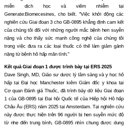
miễn dịch học và viêm nhiễm tại
Generate:Biomecesines, cho biết. "Việc khởi động các
nghiên cứu Giai đoạn 3 cho GB-0895 khẳng định cam kết
của chúng tôi đối với những người mắc bệnh hen suyễn
nặng và cho thấy sức mạnh công nghệ của chúng tôi
trong việc đưa ra các loại thuốc có thể làm giảm gánh
nặng từ bệnh hô hấp mãn tính."
Kết quả Giai đoạn 1 được trình bày tại ERS 2025
Dave Singh, MD, Giáo sư dược lý lâm sàng và y học hô
hấp tại Đại học Manchester kiêm Giám đốc y khoa tại
Cơ quan Đánh giá Thuốc, đã trình bày dữ liệu Giai đoạn
1 của GB-0895 tại Đại hội Quốc tế của Hiệp hội Hô hấp
Châu Âu (ERS) năm 2025 tại Amsterdam. Tại nghiên cứu
này được thực hiện trên 96 người bị hen suyễn mức độ
từ nhẹ đến trung bình, GB-0895 nhìn chung được dung