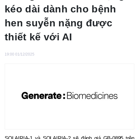
kéo dài dành cho bệnh
hen suyễn nặng được
thiết kế với AI
19:00 01/12/2025
SOLAIRIA-1 và SOLAIRIA-2 sẽ đánh giá GB-0895 trên