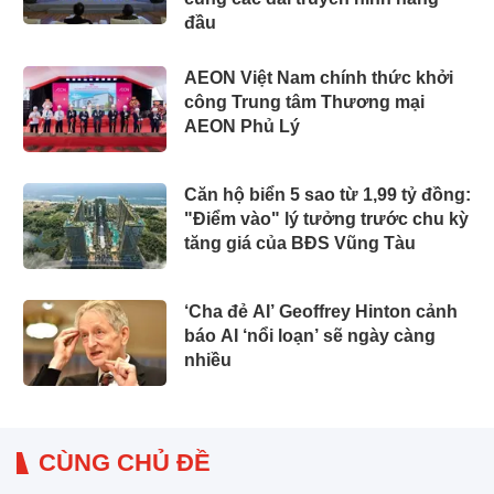
đầu
AEON Việt Nam chính thức khởi
công Trung tâm Thương mại
AEON Phủ Lý
Căn hộ biển 5 sao từ 1,99 tỷ đồng:
"Điểm vào" lý tưởng trước chu kỳ
tăng giá của BĐS Vũng Tàu
‘Cha đẻ AI’ Geoffrey Hinton cảnh
báo AI ‘nổi loạn’ sẽ ngày càng
nhiều
CÙNG CHỦ ĐỀ