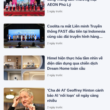
AEON Phủ Lý
1 ngày trước
Coolita ra mắt Liên minh Truyền
thông FAST đầu tiên tại Indonesia
cùng các đài truyền hình hàng
đầu
2 ngày trước
Himel hiện thực hóa tầm nhìn về
điện dân dụng qua chiến dịch
Dream Home toàn cầu
2 ngày trước
‘Cha đẻ AI’ Geoffrey Hinton cảnh
báo AI ‘nổi loạn’ sẽ ngày càng
nhiều
2 ngày trước