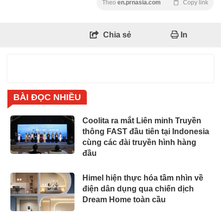
Theo
en.prnasia.com
Copy link
Chia sẻ
In
BÀI ĐỌC NHIỀU
Coolita ra mắt Liên minh Truyền
thông FAST đầu tiên tại Indonesia
cùng các đài truyền hình hàng
đầu
Himel hiện thực hóa tầm nhìn về
điện dân dụng qua chiến dịch
Dream Home toàn cầu