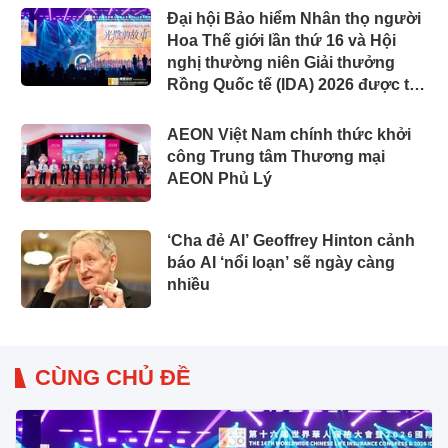
Đại hội Bảo hiểm Nhân thọ người
Hoa Thế giới lần thứ 16 và Hội
nghị thường niên Giải thưởng
Rồng Quốc tế (IDA) 2026 được tổ
chức trọng thể
AEON Việt Nam chính thức khởi
công Trung tâm Thương mại
AEON Phủ Lý
‘Cha đẻ AI’ Geoffrey Hinton cảnh
báo AI ‘nổi loạn’ sẽ ngày càng
nhiều
CÙNG CHỦ ĐỀ