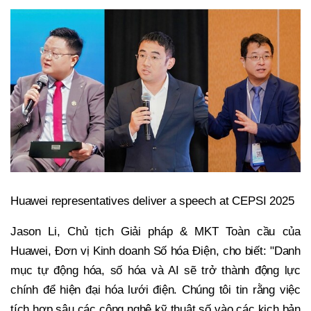
Huawei representatives deliver a speech at CEPSI 2025
Jason Li, Chủ tịch Giải pháp & MKT Toàn cầu của
Huawei, Đơn vị Kinh doanh Số hóa Điện, cho biết: "Danh
mục tự động hóa, số hóa và AI sẽ trở thành động lực
chính để hiện đại hóa lưới điện. Chúng tôi tin rằng việc
tích hợp sâu các công nghệ kỹ thuật số vào các kịch bản