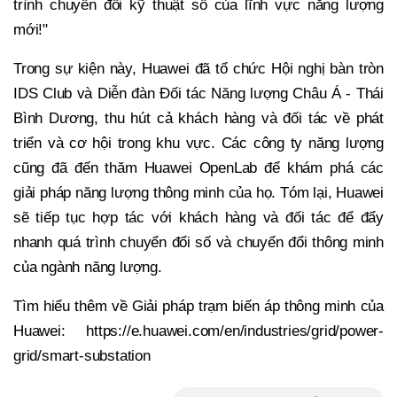
trình chuyển đổi kỹ thuật số của lĩnh vực năng lượng
mới!"
Trong sự kiện này, Huawei đã tổ chức Hội nghị bàn tròn
IDS Club và Diễn đàn Đối tác Năng lượng Châu Á - Thái
Bình Dương, thu hút cả khách hàng và đối tác về phát
triển và cơ hội trong khu vực. Các công ty năng lượng
cũng đã đến thăm Huawei OpenLab để khám phá các
giải pháp năng lượng thông minh của họ. Tóm lại, Huawei
sẽ tiếp tục hợp tác với khách hàng và đối tác để đẩy
nhanh quá trình chuyển đổi số và chuyển đổi thông minh
của ngành năng lượng.
Tìm hiểu thêm về Giải pháp trạm biến áp thông minh của
Huawei: https://e.huawei.com/en/industries/grid/power-
grid/smart-substation