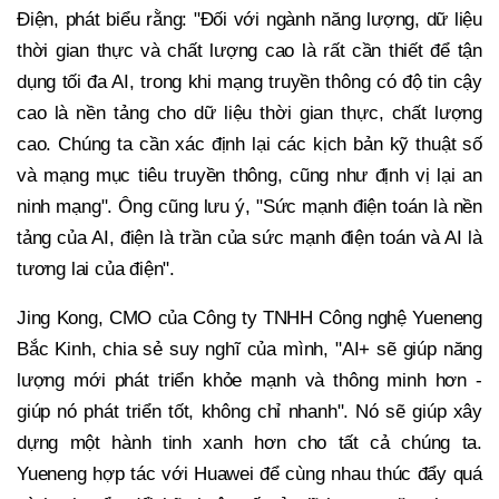
Điện, phát biểu rằng: "Đối với ngành năng lượng, dữ liệu
thời gian thực và chất lượng cao là rất cần thiết để tận
dụng tối đa AI, trong khi mạng truyền thông có độ tin cậy
cao là nền tảng cho dữ liệu thời gian thực, chất lượng
cao. Chúng ta cần xác định lại các kịch bản kỹ thuật số
và mạng mục tiêu truyền thông, cũng như định vị lại an
ninh mạng". Ông cũng lưu ý, "Sức mạnh điện toán là nền
tảng của AI, điện là trần của sức mạnh điện toán và AI là
tương lai của điện".
Jing Kong, CMO của Công ty TNHH Công nghệ Yueneng
Bắc Kinh, chia sẻ suy nghĩ của mình, "AI+ sẽ giúp năng
lượng mới phát triển khỏe mạnh và thông minh hơn -
giúp nó phát triển tốt, không chỉ nhanh". Nó sẽ giúp xây
dựng một hành tinh xanh hơn cho tất cả chúng ta.
Yueneng hợp tác với Huawei để cùng nhau thúc đẩy quá