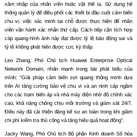
xâm nhập của nhân viên hoặc vật thể lạ. Sử dụng hệ
thống quản lý để điều phối các thiết bị đầu cuối cảm biến
chu vi, việc xác minh tại chỗ được thực hiện để nhân
viên vận hành xác nhận thứ cấp. Cách tiếp cận tích hợp
cáp quang-hình ảnh này đạt được tỷ lệ báo động sai và
tỷ lệ không phát hiện được cực kỳ thấp.
Leo Zhang, Phó Chủ tịch Huawei Enterprise Optical
Network Domain, nhấn mạnh trong bài phát biểu của
mình: "Giải pháp cảm biến sợi quang thông minh dựa
trên AI tăng cường bảo vệ chu vi và an ninh cáp ngầm
cho các trạm biến áp và nhà máy điện nhờ độ chính xác
cao, khả năng chống chịu môi trường và giám sát 24/7.
Điều này đã cải thiện đáng kể sự an toàn trong khi giảm
chi phí kiểm tra thủ công và tăng hiệu quả hoạt động".
Jacky Wang, Phó Chủ tịch Bộ phận Kinh doanh Số hóa