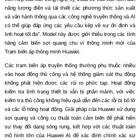
năng lượng điện và tái thiết các phương thức sản xuất
và vận hành thông qua các công nghệ truyền thông và AI
có thể giúp đáp ứng các yêu cầu kép về sự ổn định và
linh hoạt tối đa". Model này được giới thiệu trong các tính
năng cảm biến sợi quang chu vi thông minh mới của
Trạm biến áp thông minh Huawei.
Các trạm biến áp truyền thống thường phụ thuộc nhiều
vào hoạt động thủ công và hệ thống giám sát thụ động
không phát hiện được các rủi ro phức tạp. Hoạt động
kiểm tra tình trạng thiết bị vẫn bị phân mảnh, với việc
kiểm tra thủ công không hiệu quả dẫn đến các lỗi bị bỏ lỡ
và các lỗ hổng hoạt động. Giải pháp của Huawei sử dụng
sợi quang và công cụ thuật toán cảm biến để phát hiện
sự thay đổi dạng sóng rung, kết hợp với các thuật toán
mô hình lớn của Huawei AI để xác định chính xác sự