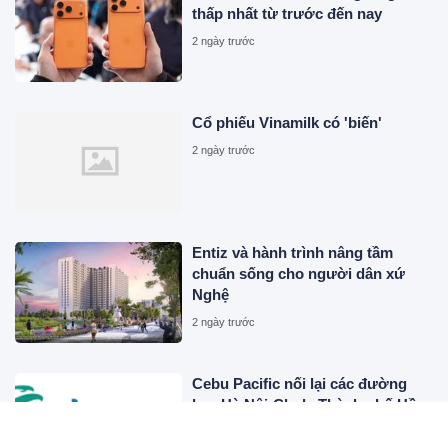
thấp nhất từ trước đến nay
2 ngày trước
Cổ phiếu Vinamilk có 'biến'
2 ngày trước
Entiz và hành trình nâng tầm
chuẩn sống cho người dân xứ
Nghệ
2 ngày trước
Cebu Pacific nối lại các đường
bay Hà Nội-Clark, Thành phố Hồ
Chí Minh-Cebu