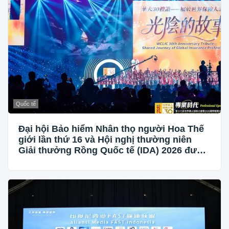
Quốc tế
Đại hội Bảo hiểm Nhân thọ người Hoa Thế
giới lần thứ 16 và Hội nghị thường niên
Giải thưởng Rồng Quốc tế (IDA) 2026 được
tổ chức trọng thể