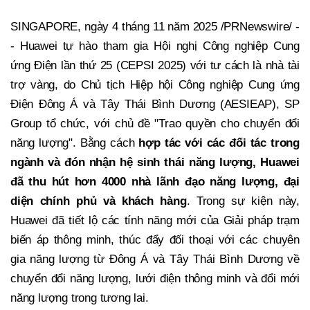
SINGAPORE, ngày 4 tháng 11 năm 2025 /PRNewswire/ -
- Huawei tự hào tham gia Hội nghị Công nghiệp Cung
ứng Điện lần thứ 25 (CEPSI 2025) với tư cách là nhà tài
trợ vàng, do Chủ tịch Hiệp hội Công nghiệp Cung ứng
Điện Đông Á và Tây Thái Bình Dương (AESIEAP), SP
Group tổ chức, với chủ đề "Trao quyền cho chuyển đổi
năng lượng". Bằng cách
hợp tác với các đối tác trong
ngành và đón nhận hệ sinh thái năng lượng, Huawei
đã thu hút hơn 4000 nhà lãnh đạo năng lượng, đại
diện chính phủ và khách hàng
. Trong sự kiện này,
Huawei đã tiết lộ các tính năng mới của Giải pháp trạm
biến áp thông minh, thúc đẩy đối thoại với các chuyên
gia năng lượng từ Đông Á và Tây Thái Bình Dương về
chuyển đổi năng lượng, lưới điện thông minh và đổi mới
năng lượng trong tương lai.