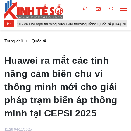
16 và Hội nghị thường niên Giải thưởng Rồng Quốc tế (IDA) 2026 được tổ ch
Trang chủ
Quốc tế
Huawei ra mắt các tính
năng cảm biến chu vi
thông minh mới cho giải
pháp trạm biến áp thông
minh tại CEPSI 2025
11:29 04/11/2025