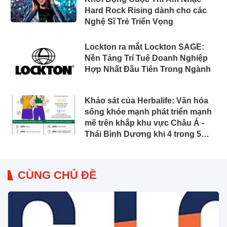
Hard Rock Rising dành cho các
Nghệ Sĩ Trẻ Triển Vọng
Lockton ra mắt Lockton SAGE:
Nền Tảng Trí Tuệ Doanh Nghiệp
Hợp Nhất Đầu Tiên Trong Ngành
Khảo sát của Herbalife: Văn hóa
sống khỏe mạnh phát triển mạnh
mẽ trên khắp khu vực Châu Á -
Thái Bình Dương khi 4 trong 5
người tiêu dùng ưu tiên sức khỏe
toàn diện
CÙNG CHỦ ĐỀ