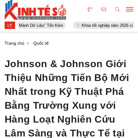
ữ Liệu" Tốn Kém
Khóa tốt nghiệp năm 2026 của ISHCMC ghi nhận hai
Trang chủ
Quốc tế
Johnson & Johnson Giới
Thiệu Những Tiến Bộ Mới
Nhất trong Kỹ Thuật Phá
Bằng Trường Xung với
Hàng Loạt Nghiên Cứu
Lâm Sàng và Thực Tế tại