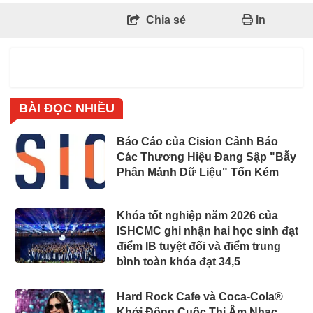
Chia sẻ
In
BÀI ĐỌC NHIỀU
Báo Cáo của Cision Cảnh Báo
Các Thương Hiệu Đang Sập "Bẫy
Phân Mảnh Dữ Liệu" Tốn Kém
Khóa tốt nghiệp năm 2026 của
ISHCMC ghi nhận hai học sinh đạt
điểm IB tuyệt đối và điểm trung
bình toàn khóa đạt 34,5
Hard Rock Cafe và Coca-Cola®
Khởi Động Cuộc Thi Âm Nhạc