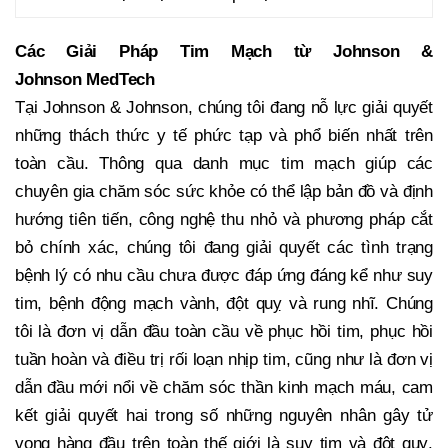
Các Giải Pháp Tim Mạch từ Johnson &
Johnson MedTech
Tại Johnson & Johnson, chúng tôi đang nỗ lực giải quyết
những thách thức y tế phức tạp và phổ biến nhất trên
toàn cầu. Thông qua danh mục tim mạch giúp các
chuyên gia chăm sóc sức khỏe có thể lập bản đồ và định
hướng tiên tiến, công nghệ thu nhỏ và phương pháp cắt
bỏ chính xác, chúng tôi đang giải quyết các tình trạng
bệnh lý có nhu cầu chưa được đáp ứng đáng kể như suy
tim, bệnh động mạch vành, đột quỵ và rung nhĩ. Chúng
tôi là đơn vị dẫn đầu toàn cầu về phục hồi tim, phục hồi
tuần hoàn và điều trị rối loạn nhịp tim, cũng như là đơn vị
dẫn đầu mới nổi về chăm sóc thần kinh mạch máu, cam
kết giải quyết hai trong số những nguyên nhân gây tử
vong hàng đầu trên toàn thế giới là suy tim và đột quỵ.