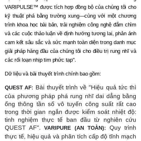
VARIPULSE™ được tích hợp đồng bộ của chúng tôi cho
kỹ thuật phá bằng trường xung—cùng với một chương
trình khoa học bài bản, trải nghiệm công nghệ đắm chìm
và các cuộc thảo luận về định hướng tương lai, phản ánh
cam kết sâu sắc và sức mạnh toàn diện trong danh mục
giải pháp hàng đầu của chúng tôi cho điều trị rung nhĩ và
các rối loạn nhịp tim phức tạp".
Dữ liệu và bài thuyết trình chính bao gồm:
Bài thuyết trình về "Hiệu quả tức thì
QUEST AF:
của phương pháp phá rung nhĩ dai dẳng bằng
ống thông tần số vô tuyến công suất rất cao
trong thời gian ngắn được kiểm soát nhiệt độ:
tinh nghiệm thực tế ban đầu từ nghiên cứu
QUEST AF".
Quy trình
VARIPURE (AN TOÀN):
thực tế, hiệu quả và phân tích cấp độ tĩnh mạch