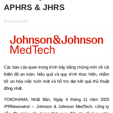
APHRS & JHRS
04:20 04/11/2025
Các báo cáo quan trọng trình bày bằng chứng mới về cải
thiện độ an toàn, hiệu quả và quy trình thực hiện, nhằm
tối ưu hóa việc tưới mát và hỗ trợ đạt kết quả thủ thuật
đồng nhất.
YOKOHAMA, Nhật Bản, Ngày 4 tháng 11 năm 2025
/PRNewswire/ -- Johnson & Johnson MedTech, công ty