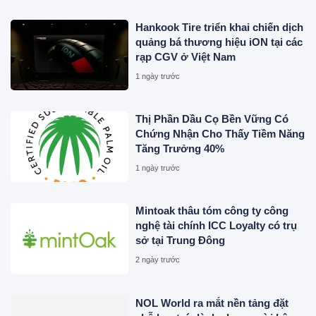
toàn diện
Hankook Tire triển khai chiến dịch
quảng bá thương hiệu iON tại các
rạp CGV ở Việt Nam
1 ngày trước
Thị Phần Dầu Cọ Bền Vững Có
Chứng Nhận Cho Thấy Tiềm Năng
Tăng Trưởng 40%
1 ngày trước
Mintoak thâu tóm công ty công
nghệ tài chính ICC Loyalty có trụ
sở tại Trung Đông
2 ngày trước
NOL World ra mắt nền tảng đặt