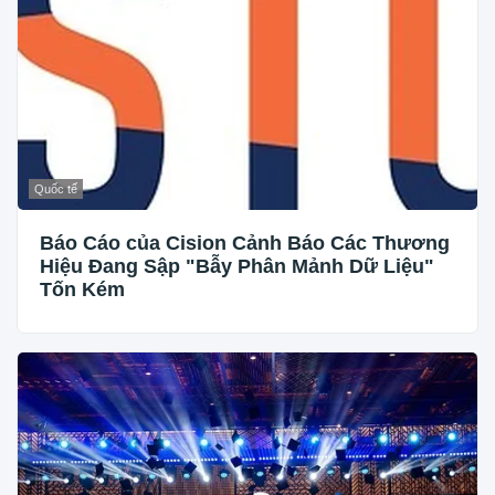
Quốc tế
Báo Cáo của Cision Cảnh Báo Các Thương
Hiệu Đang Sập "Bẫy Phân Mảnh Dữ Liệu"
Tốn Kém