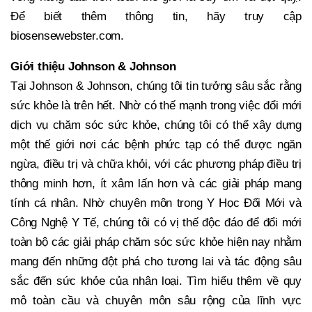
Để biết thêm thông tin, hãy truy cập
biosensewebster.com.
Giới thiệu Johnson & Johnson
Tại Johnson & Johnson, chúng tôi tin tưởng sâu sắc rằng
sức khỏe là trên hết. Nhờ có thế mạnh trong việc đổi mới
dịch vụ chăm sóc sức khỏe, chúng tôi có thể xây dựng
một thế giới nơi các bệnh phức tạp có thể được ngăn
ngừa, điều trị và chữa khỏi, với các phương pháp điều trị
thông minh hơn, ít xâm lấn hơn và các giải pháp mang
tính cá nhân. Nhờ chuyên môn trong Y Học Đổi Mới và
Công Nghệ Y Tế, chúng tôi có vị thế độc đáo để đổi mới
toàn bộ các giải pháp chăm sóc sức khỏe hiện nay nhằm
mang đến những đột phá cho tương lai và tác động sâu
sắc đến sức khỏe của nhân loại. Tìm hiểu thêm về quy
mô toàn cầu và chuyên môn sâu rộng của lĩnh vực