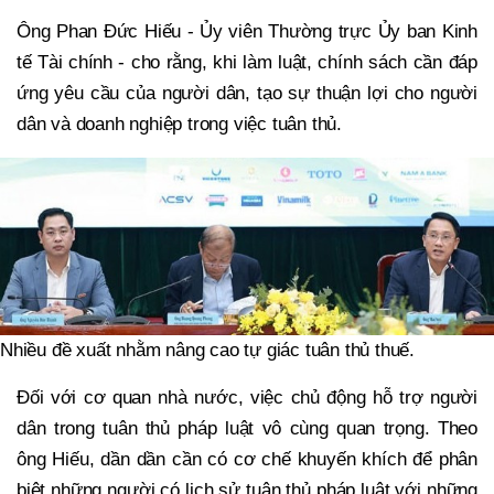
Ông Phan Đức Hiếu - Ủy viên Thường trực Ủy ban Kinh
tế Tài chính - cho rằng, khi làm luật, chính sách cần đáp
ứng yêu cầu của người dân, tạo sự thuận lợi cho người
dân và doanh nghiệp trong việc tuân thủ.
Nhiều đề xuất nhằm nâng cao tự giác tuân thủ thuế.
Đối với cơ quan nhà nước, việc chủ động hỗ trợ người
dân trong tuân thủ pháp luật vô cùng quan trọng. Theo
ông Hiếu, dần dần cần có cơ chế khuyến khích để phân
biệt những người có lịch sử tuân thủ pháp luật với những