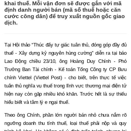
khai thuế. Mỗi vận đơn sẽ được gắn với mã
định danh người bán (mã số thuế hoặc căn
cước công dân) để truy xuất nguồn gốc giao
dịch.
Tại Hội thảo “Thúc đẩy tự giác tuân thủ, đóng góp đầy đủ
thuế - Xây dựng kỷ nguyên hùng cường” diễn ra tại báo
Lao Động chiều 23/10, ông Hoàng Duy Chính - Phó
Trưởng Ban Tài chính - Kế toán Tổng Công ty CP Bưu
chính Viettel (Viettel Post) - cho biết, trên thực tế việc
tuân thủ nghĩa vụ thuế trong lĩnh vực thương mại điện tử
hiện nay còn gặp nhiều khó khăn. Trước hết là sự thiếu
hiểu biết và tâm lý e ngại thuế.
Theo ông Chính, phần lớn người bán nhỏ chưa nắm rõ
ngưỡng doanh thu tính thuế, loại thuế phải nộp và quy