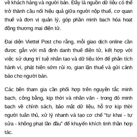
về khách hàng và người bán. Đây là nguồn dữ liệu có thể
trở thành cầu nối hiệu quả giữa người nộp thuế, cơ quan
thuế và đơn vị quản lý, góp phần minh bạch hóa hoạt
động thương mại điện tử.
Đại diện Viettel Post cho rằng, mỗi giao dịch online cần
được gắn với mã định danh thuế điện tử, kết hợp với
việc sử dụng trí tuệ nhân tạo và dữ liệu lớn để phân tích
hành vi, phát hiện sớm rủi ro, gian lận thuế và gửi cảnh
báo cho người bán.
Các bên tham gia cần phối hợp trên nguyên tắc minh
bạch, công bằng, kịp thời và nhân văn - trong đó minh
bạch về chính sách, bảo mật dữ liệu, hỗ trợ kịp thời
người tuân thủ, xử lý nhanh và tạo cơ chế “tự khai - tự
sửa - không phạt lần đầu” để khuyến khích tinh thần hợp
tác.