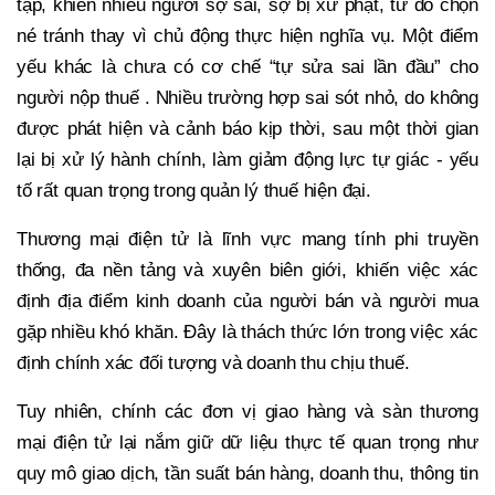
tạp, khiến nhiều người sợ sai, sợ bị xử phạt, từ đó chọn
né tránh thay vì chủ động thực hiện nghĩa vụ. Một điểm
yếu khác là chưa có cơ chế “tự sửa sai lần đầu” cho
người nộp thuế . Nhiều trường hợp sai sót nhỏ, do không
được phát hiện và cảnh báo kịp thời, sau một thời gian
lại bị xử lý hành chính, làm giảm động lực tự giác - yếu
tố rất quan trọng trong quản lý thuế hiện đại.
Thương mại điện tử là lĩnh vực mang tính phi truyền
thống, đa nền tảng và xuyên biên giới, khiến việc xác
định địa điểm kinh doanh của người bán và người mua
gặp nhiều khó khăn. Đây là thách thức lớn trong việc xác
định chính xác đối tượng và doanh thu chịu thuế.
Tuy nhiên, chính các đơn vị giao hàng và sàn thương
mại điện tử lại nắm giữ dữ liệu thực tế quan trọng như
quy mô giao dịch, tần suất bán hàng, doanh thu, thông tin