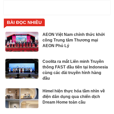
BÀI ĐỌC NHIỀU
AEON Việt Nam chính thức khởi
công Trung tâm Thương mại
AEON Phủ Lý
Coolita ra mắt Liên minh Truyền
thông FAST đầu tiên tại Indonesia
cùng các đài truyền hình hàng
đầu
Himel hiện thực hóa tầm nhìn về
điện dân dụng qua chiến dịch
Dream Home toàn cầu