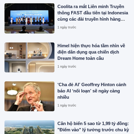
Coolita ra mắt Liên minh Truyền
thông FAST đầu tiên tại Indonesia
cùng các đài truyền hình hàng
đầu
1 ngày trước
Himel hiện thực hóa tầm nhìn về
điện dân dụng qua chiến dịch
Dream Home toàn cầu
1 ngày trước
‘Cha đẻ AI’ Geoffrey Hinton cảnh
báo AI ‘nổi loạn’ sẽ ngày càng
nhiều
1 ngày trước
Căn hộ biển 5 sao từ 1,99 tỷ đồng:
"Điểm vào" lý tưởng trước chu kỳ