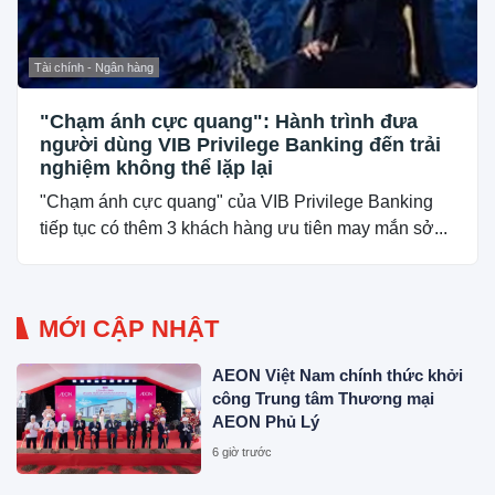
Tài chính - Ngân hàng
"Chạm ánh cực quang": Hành trình đưa
người dùng VIB Privilege Banking đến trải
nghiệm không thể lặp lại
"Chạm ánh cực quang" của VIB Privilege Banking
tiếp tục có thêm 3 khách hàng ưu tiên may mắn sở...
MỚI CẬP NHẬT
AEON Việt Nam chính thức khởi
công Trung tâm Thương mại
AEON Phủ Lý
6 giờ trước