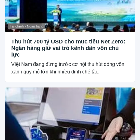
Tài chính - Ngân hàng
Thu hút 700 tỷ USD cho mục tiêu Net Zero:
Ngân hàng giữ vai trò kênh dẫn vốn chủ
lực
Việt Nam đang đứng trước cơ hội thu hút dòng vốn
xanh quy mô lớn khi nhiều định chế tài...