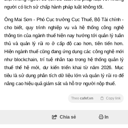
người có lịch sử chấp hành pháp luật không tốt.
Ông Mai Sơn - Phó Cục trưởng Cục Thuế, Bộ Tài chính -
cho biết, quy trình nghiệp vụ và hệ thống công nghệ
thông tin của ngành thuế hiện nay hướng tới quản lý tuân
thủ và quản lý rủi ro ở cấp độ cao hơn, tiên tiến hơn.
Hiện ngành thuế cũng đang ứng dụng các công nghệ mới
như blockchain, trí tuệ nhân tạo trong hệ thống quản lý
thuế thế hệ mới, dự kiến triển khai từ năm 2026. Mục
tiêu là sử dụng phân tích dữ liệu lớn và quản lý rủi ro để
nâng cao hiệu quả giám sát và hỗ trợ người nộp thuế.
Theo
cafef.vn
Copy link
Chia sẻ
In