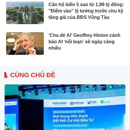
Căn hộ biển 5 sao từ 1,99 tỷ đồng:
"Điểm vào" lý tưởng trước chu kỳ
tăng giá của BĐS Vũng Tàu
‘Cha đẻ AI’ Geoffrey Hinton cảnh
báo AI ‘nổi loạn’ sẽ ngày càng
nhiều
CÙNG CHỦ ĐỀ