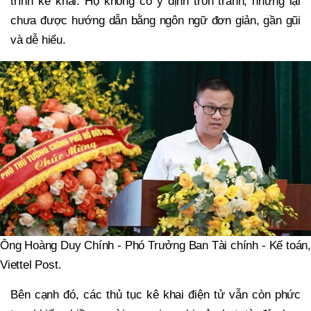
trình kê khai. Họ không có ý định trốn tránh, nhưng lại
chưa được hướng dẫn bằng ngôn ngữ đơn giản, gần gũi
và dễ hiểu.
Ông Hoàng Duy Chính - Phó Trưởng Ban Tài chính - Kế toán,
Viettel Post.
Bên cạnh đó, các thủ tục kê khai điện tử vẫn còn phức