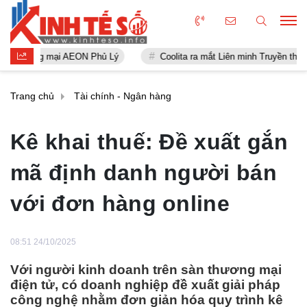
mại AEON Phủ Lý
Coolita ra mắt Liên minh Truyền thông FAST đầu ti
Trang chủ
Tài chính - Ngân hàng
Kê khai thuế: Đề xuất gắn
mã định danh người bán
với đơn hàng online
08:51 24/10/2025
Với người kinh doanh trên sàn thương mại
điện tử, có doanh nghiệp đề xuất giải pháp
công nghệ nhằm đơn giản hóa quy trình kê