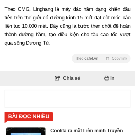
Theo CMG, Linghang là máy đào hầm dạng khiên đầu
tiên trên thế giới có đường kính 15 mét đạt cột mốc đào
liên tục 10.000 mét. Đây cũng là bước then chốt để hoàn
thành đường hầm, tạo điều kiện cho tàu cao tốc vượt
qua sông Dương Tử.
Theo
cafef.vn
Copy link
Chia sẻ
In
BÀI ĐỌC NHIỀU
Coolita ra mắt Liên minh Truyền