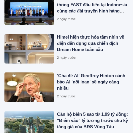
thông FAST đầu tiên tại Indonesia
cùng các đài truyền hình hàng
đầu
2 ngày trước
Himel hiện thực hóa tầm nhìn về
điện dân dụng qua chiến dịch
Dream Home toàn cầu
2 ngày trước
‘Cha đẻ AI’ Geoffrey Hinton cảnh
báo AI ‘nổi loạn’ sẽ ngày càng
nhiều
2 ngày trước
Căn hộ biển 5 sao từ 1,99 tỷ đồng:
"Điểm vào" lý tưởng trước chu kỳ
tăng giá của BĐS Vũng Tàu