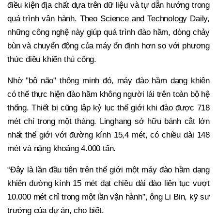
điều kiện địa chất dựa trên dữ liệu và tự dẫn hướng trong
quá trình vận hành. Theo Science and Technology Daily,
những công nghệ này giúp quá trình đào hầm, dòng chảy
bùn và chuyển động của máy ổn định hơn so với phương
thức điều khiển thủ công.
Nhờ "bộ não" thông minh đó, máy đào hầm dạng khiên
có thể thực hiện đào hầm không người lái trên toàn bộ hệ
thống. Thiết bị cũng lập kỷ lục thế giới khi đào được 718
mét chỉ trong một tháng. Linghang sở hữu bánh cắt lớn
nhất thế giới với đường kính 15,4 mét, có chiều dài 148
mét và nặng khoảng 4.000 tấn.
“Đây là lần đầu tiên trên thế giới một máy đào hầm dạng
khiên đường kính 15 mét đạt chiều dài đào liên tục vượt
10.000 mét chỉ trong một lần vận hành”, ông Li Bin, kỹ sư
trưởng của dự án, cho biết.