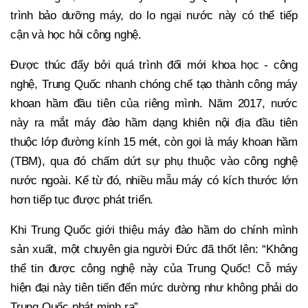
trình bảo dưỡng máy, do lo ngại nước này có thể tiếp
cận và học hỏi công nghệ.
Được thúc đẩy bởi quá trình đổi mới khoa học - công
nghệ, Trung Quốc nhanh chóng chế tạo thành công máy
khoan hầm đầu tiên của riêng mình. Năm 2017, nước
này ra mắt máy đào hầm dạng khiên nội địa đầu tiên
thuộc lớp đường kính 15 mét, còn gọi là máy khoan hầm
(TBM), qua đó chấm dứt sự phụ thuộc vào công nghệ
nước ngoài. Kể từ đó, nhiều mẫu máy có kích thước lớn
hơn tiếp tục được phát triển.
Khi Trung Quốc giới thiệu máy đào hầm do chính mình
sản xuất, một chuyên gia người Đức đã thốt lên: “Không
thể tin được công nghệ này của Trung Quốc! Cỗ máy
hiện đại này tiên tiến đến mức dường như không phải do
Trung Quốc phát minh ra”.