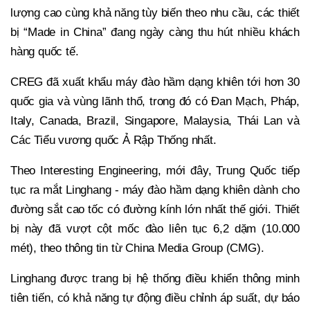
lượng cao cùng khả năng tùy biến theo nhu cầu, các thiết
bị “Made in China” đang ngày càng thu hút nhiều khách
hàng quốc tế.
CREG đã xuất khẩu máy đào hầm dạng khiên tới hơn 30
quốc gia và vùng lãnh thổ, trong đó có Đan Mạch, Pháp,
Italy, Canada, Brazil, Singapore, Malaysia, Thái Lan và
Các Tiểu vương quốc Ả Rập Thống nhất.
Theo Interesting Engineering, mới đây, Trung Quốc tiếp
tục ra mắt Linghang - máy đào hầm dạng khiên dành cho
đường sắt cao tốc có đường kính lớn nhất thế giới. Thiết
bị này đã vượt cột mốc đào liên tục 6,2 dặm (10.000
mét), theo thông tin từ China Media Group (CMG).
Linghang được trang bị hệ thống điều khiển thông minh
tiên tiến, có khả năng tự động điều chỉnh áp suất, dự báo