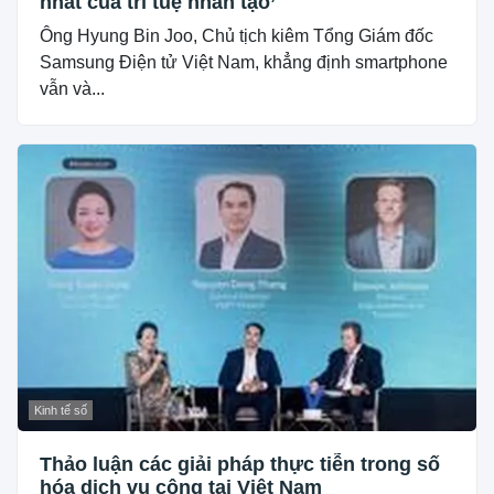
nhất của trí tuệ nhân tạo’
Ông Hyung Bin Joo, Chủ tịch kiêm Tổng Giám đốc
Samsung Điện tử Việt Nam, khẳng định smartphone
vẫn và...
Kinh tế số
Thảo luận các giải pháp thực tiễn trong số
hóa dịch vụ công tại Việt Nam