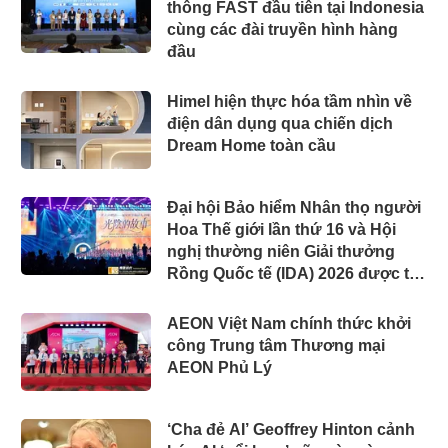
thông FAST đầu tiên tại Indonesia
cùng các đài truyền hình hàng
đầu
Himel hiện thực hóa tầm nhìn về
điện dân dụng qua chiến dịch
Dream Home toàn cầu
Đại hội Bảo hiểm Nhân thọ người
Hoa Thế giới lần thứ 16 và Hội
nghị thường niên Giải thưởng
Rồng Quốc tế (IDA) 2026 được tổ
chức trọng thể
AEON Việt Nam chính thức khởi
công Trung tâm Thương mại
AEON Phủ Lý
‘Cha đẻ AI’ Geoffrey Hinton cảnh