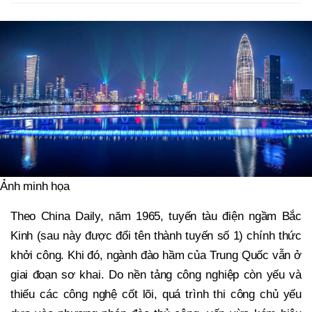
Ảnh minh họa
Theo China Daily, năm 1965, tuyến tàu điện ngầm Bắc
Kinh (sau này được đổi tên thành tuyến số 1) chính thức
khởi công. Khi đó, ngành đào hầm của Trung Quốc vẫn ở
giai đoạn sơ khai. Do nền tảng công nghiệp còn yếu và
thiếu các công nghệ cốt lõi, quá trình thi công chủ yếu