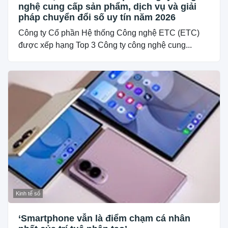
nghệ cung cấp sản phẩm, dịch vụ và giải
pháp chuyển đổi số uy tín năm 2026
Công ty Cổ phần Hệ thống Công nghệ ETC (ETC)
được xếp hạng Top 3 Công ty công nghệ cung...
Kinh tế số
‘Smartphone vẫn là điểm chạm cá nhân