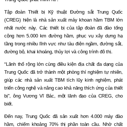
Tập đoàn Thiết bị Kỹ thuật Đường sắt Trung Quốc
(CREG) hiện là nhà sản xuất máy khoan hầm TBM lớn
nhất nước này. Các thiết bị của tập đoàn đã đào tổng
cộng hơn 5.000 km đường hầm, phục vụ xây dựng hạ
tầng trong nhiều lĩnh vực như tàu điện ngầm, đường sắt,
đường bộ, khai khoáng, thủy lợi và công trình đô thị.
“Lãnh thổ rộng lớn cùng điều kiện địa chất đa dạng của
Trung Quốc đã trở thành một phòng thí nghiệm tự nhiên,
giúp các nhà sản xuất TBM tích lũy kinh nghiệm, phát
triển công nghệ và nâng cao khả năng thích ứng của thiết
bị”, ông Vương Vĩ Bác, một lãnh đạo của CREG, cho
biết.
Đến nay, Trung Quốc đã sản xuất hơn 4.000 máy đào
hầm, chiếm khoảng 70% thị phần toàn cầu. Nhờ chất