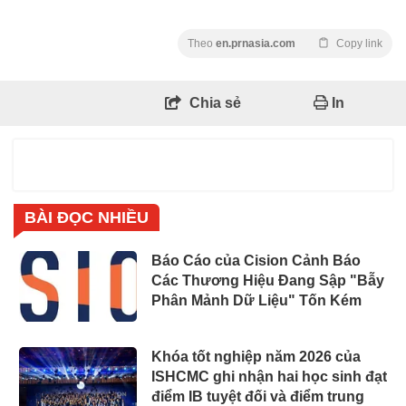
Theo
en.prnasia.com
Copy link
Chia sẻ
In
BÀI ĐỌC NHIỀU
Báo Cáo của Cision Cảnh Báo
Các Thương Hiệu Đang Sập "Bẫy
Phân Mảnh Dữ Liệu" Tốn Kém
Khóa tốt nghiệp năm 2026 của
ISHCMC ghi nhận hai học sinh đạt
điểm IB tuyệt đối và điểm trung