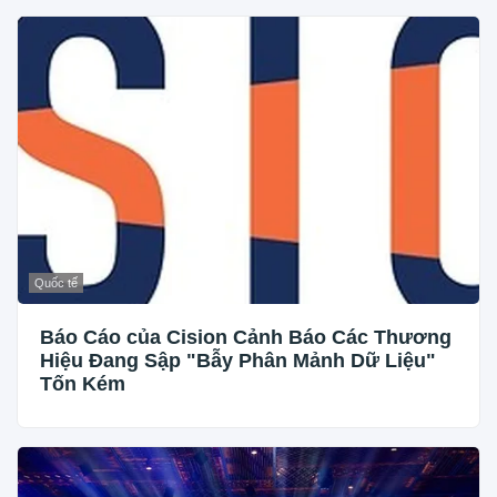
Quốc tế
Báo Cáo của Cision Cảnh Báo Các Thương
Hiệu Đang Sập "Bẫy Phân Mảnh Dữ Liệu"
Tốn Kém