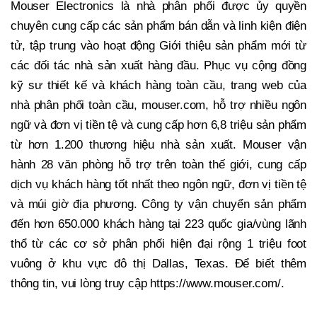
Mouser Electronics là nhà phân phối được ủy quyền
chuyên cung cấp các sản phẩm bán dẫn và linh kiện điện
tử, tập trung vào hoạt động Giới thiệu sản phẩm mới từ
các đối tác nhà sản xuất hàng đầu. Phục vụ cộng đồng
kỹ sư thiết kế và khách hàng toàn cầu, trang web của
nhà phân phối toàn cầu, mouser.com, hỗ trợ nhiều ngôn
ngữ và đơn vị tiền tệ và cung cấp hơn 6,8 triệu sản phẩm
từ hơn 1.200 thương hiệu nhà sản xuất. Mouser vận
hành 28 văn phòng hỗ trợ trên toàn thế giới, cung cấp
dịch vụ khách hàng tốt nhất theo ngôn ngữ, đơn vị tiền tệ
và múi giờ địa phương. Công ty vận chuyển sản phẩm
đến hơn 650.000 khách hàng tại 223 quốc gia/vùng lãnh
thổ từ các cơ sở phân phối hiện đại rộng 1 triệu foot
vuông ở khu vực đô thị Dallas, Texas. Để biết thêm
thông tin, vui lòng truy cập https://www.mouser.com/.