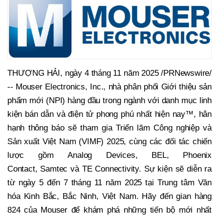
THƯỢNG HẢI, ngày 4 tháng 11 năm 2025 /PRNewswire/
-- Mouser Electronics, Inc., nhà phân phối Giới thiệu sản
phẩm mới (NPI) hàng đầu trong ngành với danh mục linh
kiện bán dẫn và điện tử phong phú nhất hiện nay™, hân
hạnh thông báo sẽ tham gia Triển lãm Công nghiệp và
Sản xuất Việt Nam (VIMF) 2025, cùng các đối tác chiến
lược gồm Analog Devices, BEL, Phoenix
Contact, Samtec và TE Connectivity. Sự kiện sẽ diễn ra
từ ngày 5 đến 7 tháng 11 năm 2025 tại Trung tâm Văn
hóa Kinh Bắc, Bắc Ninh, Việt Nam. Hãy đến gian hàng
824 của Mouser để khám phá những tiến bộ mới nhất