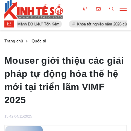
ảnh Dữ Liệu" Tốn Kém
Khóa tốt nghiệp năm 2026 của ISHCMC ghi nh
Trang chủ
Quốc tế
Mouser giới thiệu các giải
pháp tự động hóa thế hệ
mới tại triển lãm VIMF
2025
15:42 04/11/2025