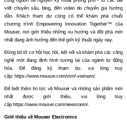
cùng nguồn tài nguyên kỹ thuật phong phú - từ các bài
viết chuyên sâu, blog, đến video do chuyên gia hướng
dẫn. Khách tham dự cũng có thể khám phá chuỗi
chương trình Empowering Innovation Together™ của
Mouser, nơi giới thiệu những xu hướng và đột phá mới
nhất đang ảnh hưởng đến thế giới kỹ thuật ngày nay.
Đừng bỏ lỡ cơ hội học hỏi, kết nối và khám phá các công
nghệ mới đang định hình tương lai của ngành tự động
hóa. Để đăng ký tham dự, vui lòng truy
cập: https://www.mouser.com/vimf-vietnam/.
Để biết thêm tin tức về Mouser và những sản phẩm mới
nhất được giới thiệu, vui lòng truy
cập https://www.mouser.com/newsroom/.
Giới thiệu về Mouser Electronics