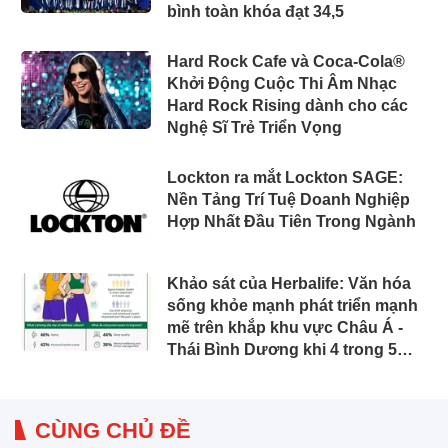
bình toàn khóa đạt 34,5
Hard Rock Cafe và Coca-Cola®
Khởi Động Cuộc Thi Âm Nhạc
Hard Rock Rising dành cho các
Nghệ Sĩ Trẻ Triển Vọng
Lockton ra mắt Lockton SAGE:
Nền Tảng Trí Tuệ Doanh Nghiệp
Hợp Nhất Đầu Tiên Trong Ngành
Khảo sát của Herbalife: Văn hóa
sống khỏe mạnh phát triển mạnh
mẽ trên khắp khu vực Châu Á -
Thái Bình Dương khi 4 trong 5
người tiêu dùng ưu tiên sức khỏe
toàn diện
CÙNG CHỦ ĐỀ