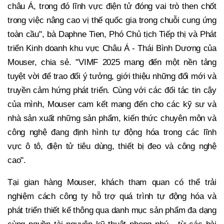
châu Á, trong đó lĩnh vực điện tử đóng vai trò then chốt
trong việc nâng cao vị thế quốc gia trong chuỗi cung ứng
toàn cầu", bà Daphne Tien, Phó Chủ tịch Tiếp thị và Phát
triển Kinh doanh khu vực Châu Á - Thái Bình Dương của
Mouser, chia sẻ. "VIMF 2025 mang đến một nền tảng
tuyệt vời để trao đổi ý tưởng, giới thiệu những đổi mới và
truyền cảm hứng phát triển. Cùng với các đối tác tin cậy
của mình, Mouser cam kết mang đến cho các kỹ sư và
nhà sản xuất những sản phẩm, kiến thức chuyên môn và
công nghệ đang định hình tự động hóa trong các lĩnh
vực ô tô, điện tử tiêu dùng, thiết bị đeo và công nghệ
cao".
Tại gian hàng Mouser, khách tham quan có thể trải
nghiệm cách công ty hỗ trợ quá trình tự động hóa và
phát triển thiết kế thông qua danh mục sản phẩm đa dạng