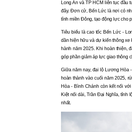
Long An và TP HCM liên tục đầu t
đây. Đơn cử, Bến Lức là nơi có n
tỉnh miền Đông, tạo động lực cho phá
Tiêu biểu là cao tốc Bến Lức - L
dần hiện hữu và dự kiến thông xe 
hành năm 2025. Khi hoàn thiện, đ
góp phần giảm áp lực giao thông c
Giữa năm nay, đại lộ Lương Hòa -
hoàn thành vào cuối năm 2025, rú
Hòa - Bình Chánh còn kết nối vớ
Kiệt nối dài, Trần Đại Nghĩa, tỉnh
nhất.