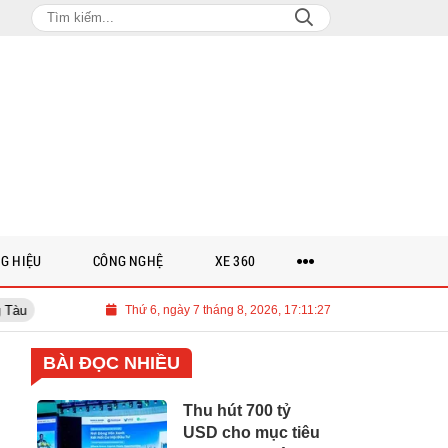
G HIỆU
CÔNG NGHỆ
XE 360
ETC được vinh danh Top 3 Công ty công nghệ cung cấp sản phẩm, dịch vụ và
Thứ 6, ngày 7 tháng 8, 2026, 17:11:28
BÀI ĐỌC NHIỀU
Thu hút 700 tỷ
USD cho mục tiêu