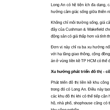
Long An có hệ tiện ích đa dạng,
hưởng cảm giác sống giữa thiên n
Không chỉ môi trường sống, giá cả
đây của Cushman & Wakefield cho
động sản có giá thấp hơn và tính t
Đơn vị này chỉ ra ba xu hướng nổi
với hạ tầng giao thông, cộng đồng
án ở vùng liền kề TP HCM có thể 
Xu hướng phát triển đô thị - c
Phát triển đô thị liền kề khu cô
trong đó có Long An. Điều này tạo
các khu đô thị khi có thể tiếp cậ
hộ, nhà phố, shophouse cũng có t
khu công nghiệp.