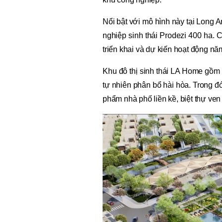
Nổi bật với mô hình này tại Long 
nghiệp sinh thái Prodezi 400 ha. 
triển khai và dự kiến hoạt động nă
Khu đô thị sinh thái LA Home gồm
tự nhiên phân bổ hài hòa. Trong đ
phẩm nhà phố liền kề, biệt thự ve