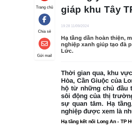
giáp khu Tây 
Trang chủ
19:28 11/09/2024
Chia sẻ
Hạ tầng dần hoàn thiện, 
nghiệp xanh giúp tạo đà 
Lức.
Gửi mail
Thời gian qua, khu vự
Hòa, Cần Giuộc của Lon
hộ từ những chủ đầu t
sôi động của thị trườn
sự quan tâm. Hạ tầng
nghiệp được xem là nhữ
Hạ tầng kết nối Long An - TP 