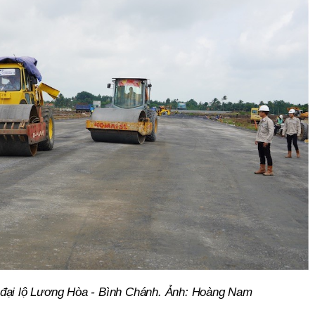
 đại lộ Lương Hòa - Bình Chánh. Ảnh: Hoàng Nam