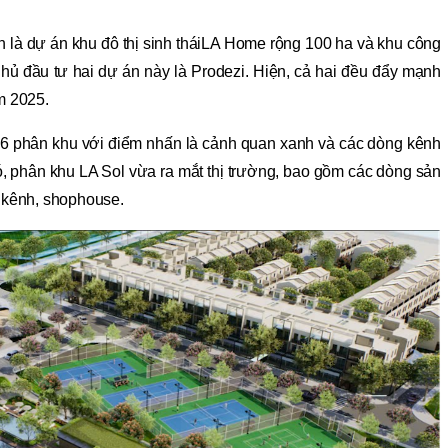
An là dự án khu đô thị sinh tháiLA Home rộng 100 ha và khu công
Chủ đầu tư hai dự án này là Prodezi. Hiện, cả hai đều đẩy mạnh
m 2025.
 6 phân khu với điểm nhấn là cảnh quan xanh và các dòng kênh
ó, phân khu LA Sol vừa ra mắt thị trường, bao gồm các dòng sản
n kênh, shophouse.