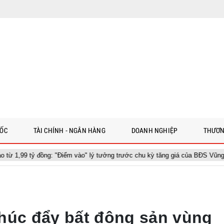
 ỐC
TÀI CHÍNH - NGÂN HÀNG
DOANH NGHIỆP
THƯƠN
ồng: "Điểm vào" lý tưởng trước chu kỳ tăng giá của BĐS Vũng Tàu
húc đẩy bất động sản vùng