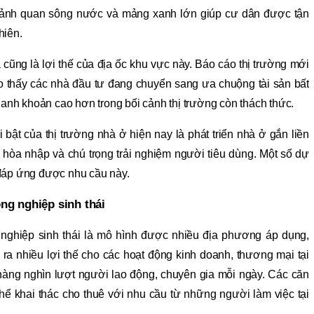
 cảnh quan sông nước và mảng xanh lớn giúp cư dân được tận
hiên.
 cũng là lợi thế của địa ốc khu vực này. Báo cáo thị trường mới
 thấy các nhà đầu tư đang chuyển sang ưa chuộng tài sản bất
hanh khoản cao hơn trong bối cảnh thị trường còn thách thức.
 bật của thị trường nhà ở hiện nay là phát triển nhà ở gắn liền
 hòa nhập và chú trọng trải nghiệm người tiêu dùng. Một số dự
đáp ứng được nhu cầu này.
ông nghiệp sinh thái
ng nghiệp sinh thái là mô hình được nhiều địa phương áp dụng,
 ra nhiều lợi thế cho các hoạt động kinh doanh, thương mại tại
n hàng nghìn lượt người lao động, chuyên gia mỗi ngày. Các căn
hể khai thác cho thuê với nhu cầu từ những người làm việc tại