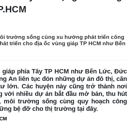
TP.HCM
môi trường sống cùng xu hướng phát triển công
phát triển cho địa ốc vùng giáp TP HCM như Bến
c giáp phía Tây TP HCM như Bến Lức, Đức
g An liên tục đón những dự án đô thị, căn
ư lớn. Các huyện này cũng trở thành nơi
g với nhiều dự án bắt đầu mở bán, thu hút
, môi trường sống cùng quy hoạch công
ng bệ đỡ cho thị trường tại đây.
HCM