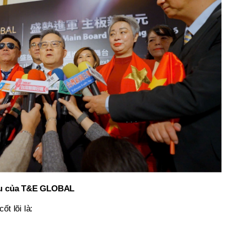
êu của T&E GLOBAL
t lõi là: