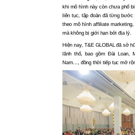
khi mô hình này còn chưa phổ biế
liên tục, tập đoàn đã từng bước
theo mô hình affiliate marketing
mà không bị giới hạn bởi địa lý.
Hiện nay, T&E GLOBAL đã sở hữu
lãnh thổ, bao gồm Đài Loan, 
Nam…, đồng thời tiếp tục mở rộn