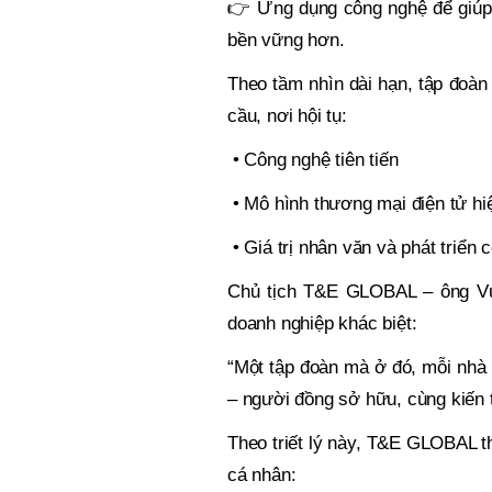
👉
Ứng dụng công nghệ để giúp
bền vững hơn.
Theo tầm nhìn dài hạn, tập đoàn
cầu, nơi hội tụ:
• Công nghệ tiên tiến
• Mô hình thương mại điện tử hi
• Giá trị nhân văn và phát triển 
Chủ tịch T&E GLOBAL – ông Vư
doanh nghiệp khác biệt:
“Một tập đoàn mà ở đó, mỗi nhà 
– người đồng sở hữu, cùng kiến 
Theo triết lý này, T&E GLOBAL th
cá nhân: