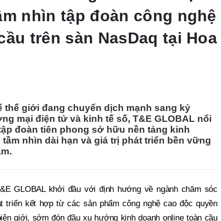
ầm nhìn tập đoàn công nghệ
cầu trên sàn NasDaq tại Hoa
tế thế giới đang chuyển dịch mạnh sang kỷ
ng mại điện tử và kinh tế số, T&E GLOBAL nổi
tập đoàn tiên phong sở hữu nền tảng kinh
tầm nhìn dài hạn và giá trị phát triển bền vững
âm.
T&E GLOBAL khởi đầu với định hướng về ngành chăm sóc
t triển kết hợp từ các sản phẩm công nghệ cao độc quyền
iên giới, sớm đón đầu xu hướng kinh doanh online toàn cầu