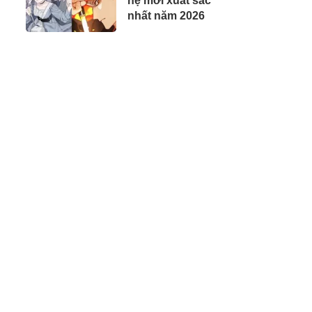
hệ mới xuất sắc
nhất năm 2026