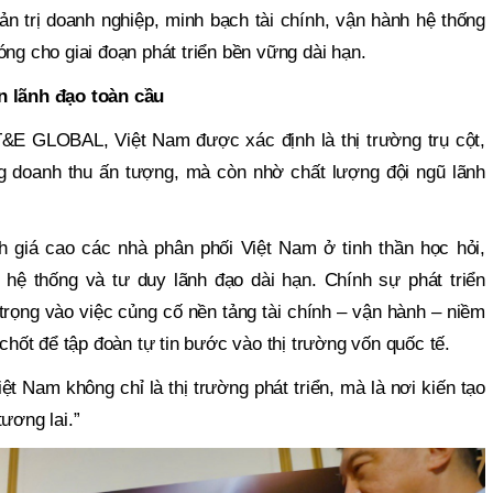
n trị doanh nghiệp, minh bạch tài chính, vận hành hệ thống
óng cho giai đoạn phát triển bền vững dài hạn.
n lãnh đạo toàn cầu
T&E GLOBAL, Việt Nam được xác định là thị trường trụ cột,
ng doanh thu ấn tượng, mà còn nhờ chất lượng đội ngũ lãnh
giá cao các nhà phân phối Việt Nam ở tinh thần học hỏi,
 hệ thống và tư duy lãnh đạo dài hạn. Chính sự phát triển
ọng vào việc củng cố nền tảng tài chính – vận hành – niềm
 chốt để tập đoàn tự tin bước vào thị trường vốn quốc tế.
ệt Nam không chỉ là thị trường phát triển, mà là nơi kiến tạo
ương lai.”