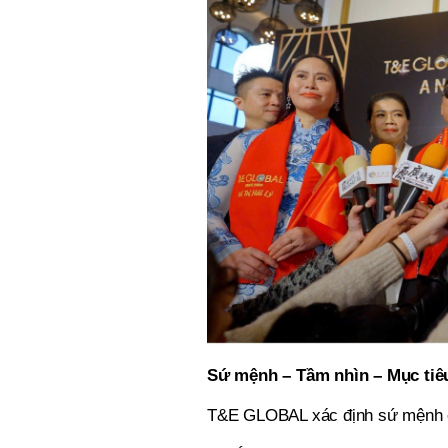
Sứ mệnh – Tầm nhìn – Mục ti
T&E GLOBAL xác định sứ mệnh cố