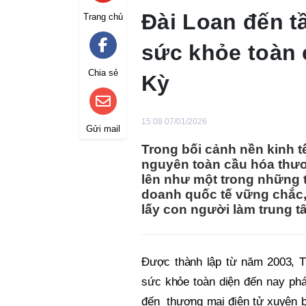
Đài Loan đến t
Trang chủ
sức khỏe toàn 
Chia sẻ
Kỳ
15:08 07/01/2026
Gửi mail
Trong bối cảnh nền kinh 
nguyên toàn cầu hóa thươ
lên như một trong những 
doanh quốc tế vững chắc, 
lấy con người làm trung t
Được thành lập từ năm 2003, 
sức khỏe toàn diện đến nay phá
đến thương mại điện tử xuyên b