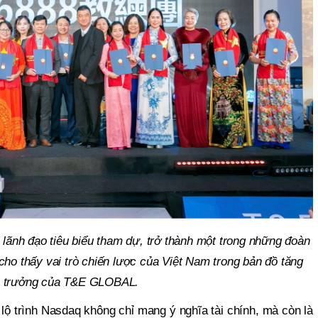
lãnh đạo tiêu biểu tham dự, trở thành một trong những đoàn
 cho thấy vai trò chiến lược của Việt Nam trong bản đồ tăng
trưởng của T&E GLOBAL.
 lộ trình Nasdaq không chỉ mang ý nghĩa tài chính, mà còn là