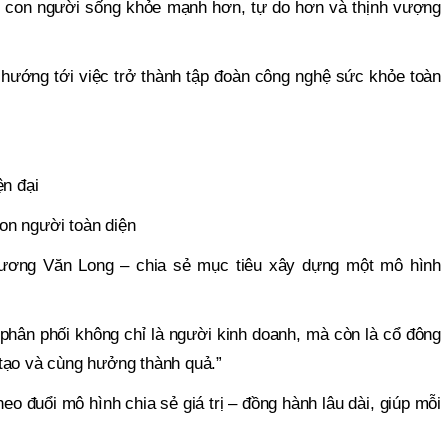
 con người sống khỏe mạnh hơn, tự do hơn và thịnh vượng
 hướng tới việc trở thành tập đoàn công nghệ sức khỏe toàn
ện đại
con người toàn diện
ơng Văn Long – chia sẻ mục tiêu xây dựng một mô hình
phân phối không chỉ là người kinh doanh, mà còn là cổ đông
tạo và cùng hưởng thành quả.”
eo đuổi mô hình chia sẻ giá trị – đồng hành lâu dài, giúp mỗi