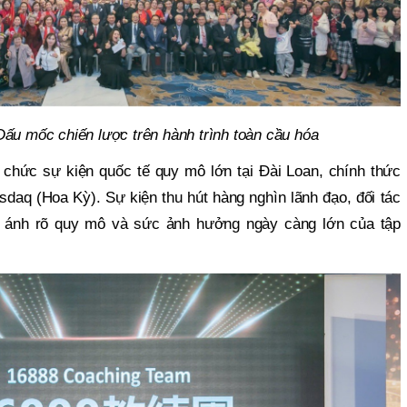
Dấu mốc chiến lược trên hành trình toàn cầu hóa
hức sự kiện quốc tế quy mô lớn tại Đài Loan, chính thức
sdaq (Hoa Kỳ). Sự kiện thu hút hàng nghìn lãnh đạo, đối tác
n ánh rõ quy mô và sức ảnh hưởng ngày càng lớn của tập