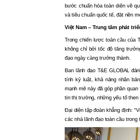
bước chuẩn hóa toàn diện về quả
và tiêu chuẩn quốc tế, đặt nền m
Việt Nam – Trung tâm phát triể
Trong chiến lược toàn cầu của 
không chỉ bởi tốc độ tăng trưở
đạo ngày càng trưởng thành.
Ban lãnh đạo T&E GLOBAL đánh 
tính kỷ luật, khả năng nhân bản
mạnh mẽ này đã góp phần quan tr
tin thị trường, những yếu tố then
Đại diện tập đoàn khẳng định: “Vi
các nhà lãnh đạo toàn cầu trong t