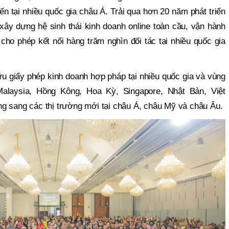
n tại nhiều quốc gia châu Á. Trải qua hơn 20 năm phát triển
 xây dựng hệ sinh thái kinh doanh online toàn cầu, vận hành
, cho phép kết nối hàng trăm nghìn đối tác tại nhiều quốc gia
 giấy phép kinh doanh hợp pháp tại nhiều quốc gia và vùng
Malaysia, Hồng Kông, Hoa Kỳ, Singapore, Nhật Bản, Việt
g sang các thị trường mới tại châu Á, châu Mỹ và châu Âu.