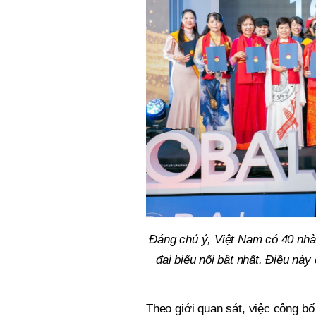
Đáng chú ý, Việt Nam có 40 nhà 
đại biểu nổi bật nhất. Điều này
Theo giới quan sát, việc công bố