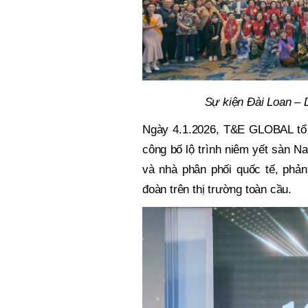
Sự kiện Đài Loan – 
Ngày 4.1.2026, T&E GLOBAL tổ c
công bố lộ trình niêm yết sàn Na
và nhà phân phối quốc tế, phả
đoàn trên thị trường toàn cầu.