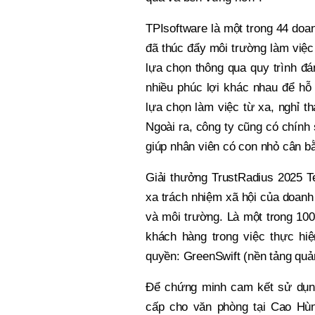
TPIsoftware là một trong 44 doa
đã thúc đẩy môi trường làm việ
lựa chọn thông qua quy trình đá
nhiều phúc lợi khác nhau để hô
lựa chọn làm việc từ xa, nghỉ th
Ngoài ra, công ty cũng có chính 
giúp nhân viên có con nhỏ cân 
Giải thưởng TrustRadius 2025 T
xa trách nhiệm xã hội của doanh
và môi trường. Là một trong 10
khách hàng trong việc thực h
quyền: GreenSwift (nền tảng quản
Để chứng minh cam kết sử dụng 
cấp cho văn phòng tại Cao Hù