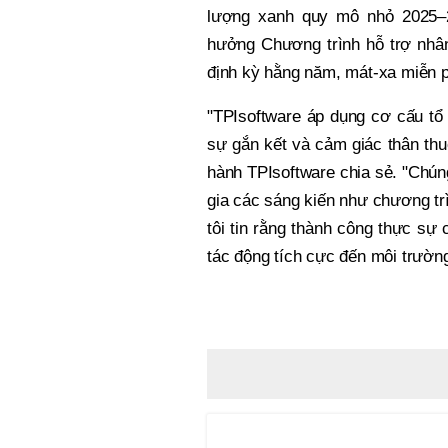
lượng xanh quy mô nhỏ 2025–20
hưởng Chương trình hỗ trợ nhâ
định kỳ hằng năm, mát-xa miễn ph
"TPIsoftware áp dụng cơ cấu tổ 
sự gắn kết và cảm giác thân thuộ
hành TPIsoftware chia sẻ. "Chún
gia các sáng kiến như chương tr
tôi tin rằng thành công thực sự
tác động tích cực đến môi trườn