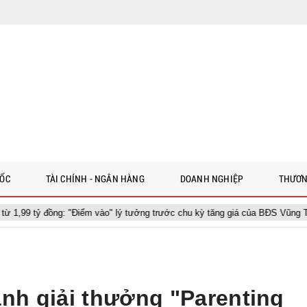
 ỐC
TÀI CHÍNH - NGÂN HÀNG
DOANH NGHIỆP
THƯƠN
ồng: "Điểm vào" lý tưởng trước chu kỳ tăng giá của BĐS Vũng Tàu
ành giải thưởng "Parenting