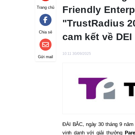
Friendly Enter
Trang chủ
"TrustRadius 2
Chia sẻ
cam kết về DEI
10:11 30/09/2025
Gửi mail
ĐÀI BẮC, ngày 30 tháng 9 năm
vinh danh với giải thưởng
Pare