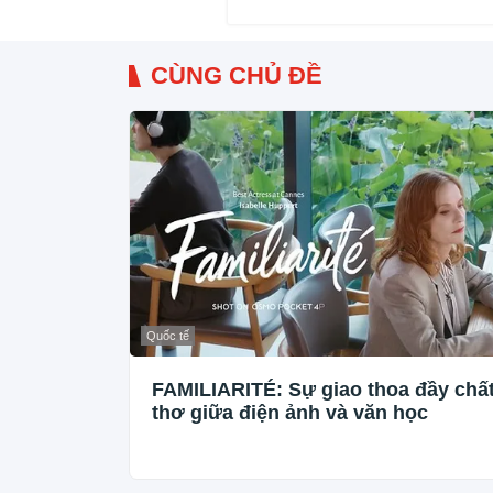
CÙNG CHỦ ĐỀ
Quốc tế
FAMILIARITÉ: Sự giao thoa đầy chấ
thơ giữa điện ảnh và văn học