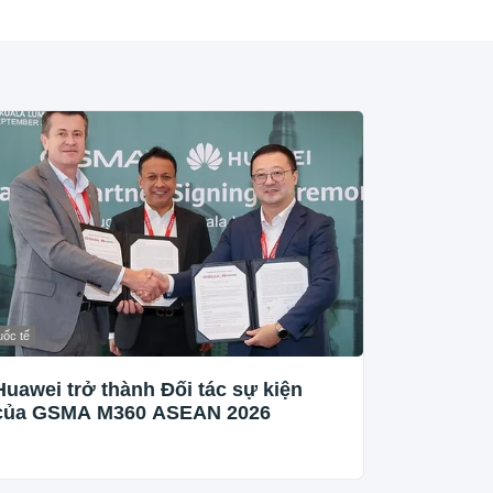
ốc tế
Huawei trở thành Đối tác sự kiện
của GSMA M360 ASEAN 2026