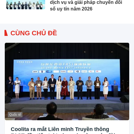
dịch vụ và giải pháp chuyển đổi
số uy tín năm 2026
CÙNG CHỦ ĐỀ
Quốc tế
Coolita ra mắt Liên minh Truyền thông