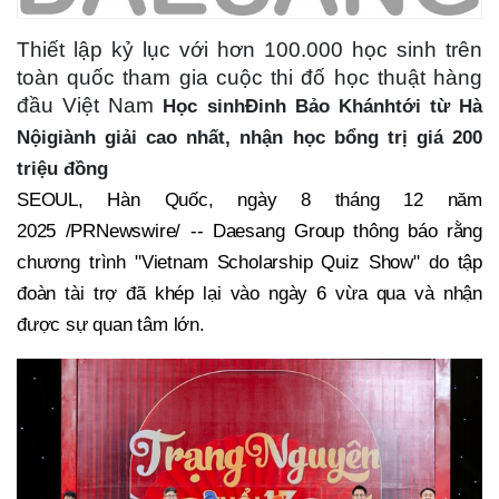
Thiết lập kỷ lục với hơn 100.000 học sinh trên
toàn quốc tham gia cuộc thi đố học thuật hàng
đầu Việt Nam
Học sinh
Đinh Bảo Khánh
tới từ Hà
Nội
giành giải cao nhất, nhận học bổng trị giá 200
triệu đồng
SEOUL, Hàn Quốc, ngày 8 tháng 12 năm
2025 /PRNewswire/ -- Daesang Group thông báo rằng
chương trình "Vietnam Scholarship Quiz Show" do tập
đoàn tài trợ đã khép lại vào ngày 6 vừa qua và nhận
được sự quan tâm lớn.