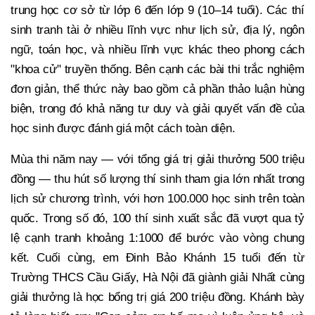
trung học cơ sở từ lớp 6 đến lớp 9 (10–14 tuổi). Các thí
sinh tranh tài ở nhiều lĩnh vực như lịch sử, địa lý, ngôn
ngữ, toán học, và nhiều lĩnh vực khác theo phong cách
"khoa cử" truyền thống. Bên cạnh các bài thi trắc nghiệm
đơn giản, thể thức này bao gồm cả phần thảo luận hùng
biện, trong đó khả năng tư duy và giải quyết vấn đề của
học sinh được đánh giá một cách toàn diện.
Mùa thi năm nay — với tổng giá trị giải thưởng 500 triệu
đồng — thu hút số lượng thí sinh tham gia lớn nhất trong
lịch sử chương trình, với hơn 100.000 học sinh trên toàn
quốc. Trong số đó, 100 thí sinh xuất sắc đã vượt qua tỷ
lệ cạnh tranh khoảng 1:1000 để bước vào vòng chung
kết. Cuối cùng, em Đinh Bảo Khánh 15 tuổi đến từ
Trường THCS Cầu Giấy, Hà Nội đã giành giải Nhất cùng
giải thưởng là học bổng trị giá 200 triệu đồng. Khánh bày