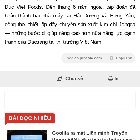
Duc Viet Foods. Đến tháng 6 năm ngoái, tập đoàn đã
hoàn thành hai nhà máy tại Hải Dương và Hưng Yên,
đồng thời thiết lập dây chuyền sản xuất kim chi Jongga
— những bước đi giúp nâng cao hơn nữa năng lực cạnh
tranh của Daesang tại thị trường Việt Nam.
Theo
en.prnasia.com
Copy link
Chia sẻ
In
BÀI ĐỌC NHIỀU
Coolita ra mắt Liên minh Truyền
thông FAST đầu tiên tại Indonesia