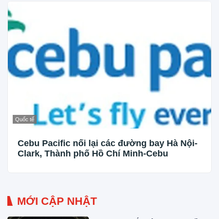
Quốc tế
Cebu Pacific nối lại các đường bay Hà Nội-
Clark, Thành phố Hồ Chí Minh-Cebu
MỚI CẬP NHẬT