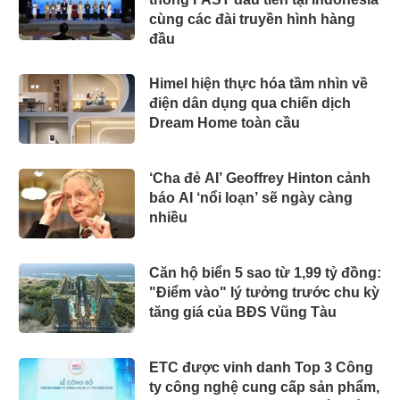
cùng các đài truyền hình hàng
đầu
Himel hiện thực hóa tầm nhìn về
điện dân dụng qua chiến dịch
Dream Home toàn cầu
‘Cha đẻ AI’ Geoffrey Hinton cảnh
báo AI ‘nổi loạn’ sẽ ngày càng
nhiều
Căn hộ biển 5 sao từ 1,99 tỷ đồng:
"Điểm vào" lý tưởng trước chu kỳ
tăng giá của BĐS Vũng Tàu
ETC được vinh danh Top 3 Công
ty công nghệ cung cấp sản phẩm,