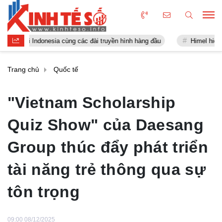
ndonesia cùng các đài truyền hình hàng đầu
Himel hiện thực hóa tầ
Trang chủ
Quốc tế
"Vietnam Scholarship
Quiz Show" của Daesang
Group thúc đẩy phát triển
tài năng trẻ thông qua sự
tôn trọng
09:00 08/12/2025