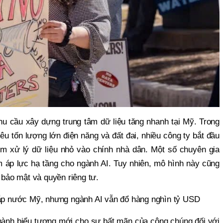
u cầu xây dựng trung tâm dữ liệu tăng nhanh tại Mỹ. Trong
iêu tốn lượng lớn điện năng và đất đai, nhiều công ty bắt đầu
 xử lý dữ liệu nhỏ vào chính nhà dân. Một số chuyên gia
m áp lực hạ tầng cho ngành AI. Tuy nhiên, mô hình này cũng
, bảo mật và quyền riêng tư.
hắp nước Mỹ, nhưng ngành AI vẫn đổ hàng nghìn tỷ USD
thành biểu tượng mới cho sự bất mãn của công chúng đối với