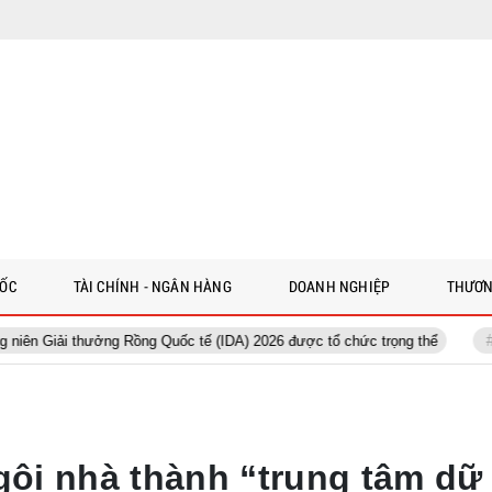
 ỐC
TÀI CHÍNH - NGÂN HÀNG
DOANH NGHIỆP
THƯƠN
ởng Rồng Quốc tế (IDA) 2026 được tổ chức trọng thể
AEON Việt Nam
ngôi nhà thành “trung tâm dữ