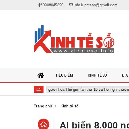
0908045890
info.kinhteso@gmail.com
TIÊU ĐIỂM
KINH TẾ SỐ
ĐỊA
m Nhân thọ người Hoa Thế giới lần thứ 16 và Hội nghị thường niên Giải thư
Trang chủ
Kinh tế số
AI biến 8.000 