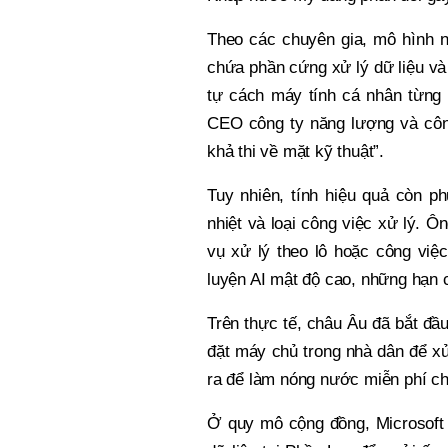
Theo các chuyên gia, mô hình n
chứa phần cứng xử lý dữ liệu và
tự cách máy tính cá nhân từng t
CEO công ty năng lượng và côn
khả thi về mặt kỹ thuật”.
Tuy nhiên, tính hiệu quả còn ph
nhiệt và loại công việc xử lý. Ô
vụ xử lý theo lô hoặc công việ
luyện AI mật độ cao, những hạn 
Trên thực tế, châu Âu đã bắt đầ
đặt máy chủ trong nhà dân để xử
ra để làm nóng nước miễn phí cho
Ở quy mô cộng đồng, Microsoft c