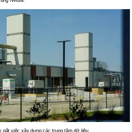
cùng Nvidia.
gắt việc xây dựng các trung tâm dữ liệu