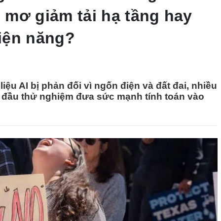
c mơ giảm tải hạ tầng hay
iện năng?
liệu AI bị phản đối vì ngốn điện và đất đai, nhiều
 đầu thử nghiệm đưa sức mạnh tính toán vào