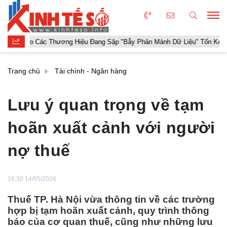
Các Thương Hiệu Đang Sập "Bẫy Phân Mảnh Dữ Liệu" Tốn Kém
Khó
Trang chủ
Tài chính - Ngân hàng
Lưu ý quan trọng về tạm
hoãn xuất cảnh với người
nợ thuế
16:30 14/05/2026
Thuế TP. Hà Nội vừa thông tin về các trường
hợp bị tạm hoãn xuất cảnh, quy trình thông
báo của cơ quan thuế, cũng như những lưu