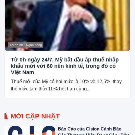
Tài chính - Ngân hàng
Từ 0h ngày 24/7, Mỹ bắt đầu áp thuế nhập
khẩu mới với 60 nền kinh tế, trong đó có
Việt Nam
Thuế mới của Mỹ có hai mức là 10% và 12,5%, thay
thế mức tạm thời 10% hết hạn cùng...
MỚI CẬP NHẬT
Báo Cáo của Cision Cảnh Báo