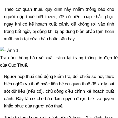
Theo cơ quan thuế, quy định này nhằm thông báo cho
người nộp thuế biết trước, để có biện pháp khắc phục
ngay khi có kế hoạch xuất cảnh, để không rơi vào tình
trạng bất ngờ, bị động khi bị áp dụng biện pháp tạm hoãn
xuất cảnh tại cửa khẩu hoặc sân bay.
Tra cứu thông báo về xuất cảnh tại trang thông tin điện tử
của Cục Thuế .
Người nộp thuế chủ động kiểm tra, đối chiếu số nợ, thực
hiện nghĩa vụ thuế hoặc liên hệ cơ quan thuế để xử lý sai
sót dữ liệu (nếu có), chủ động điều chỉnh kế hoạch xuất
cảnh. Đây là cơ chế bảo đảm quyền được biết và quyền
khắc phục của người nộp thuế.
Trình tự tạm hoãn xuất cảnh gồm 3 bước: Xác định thuộc