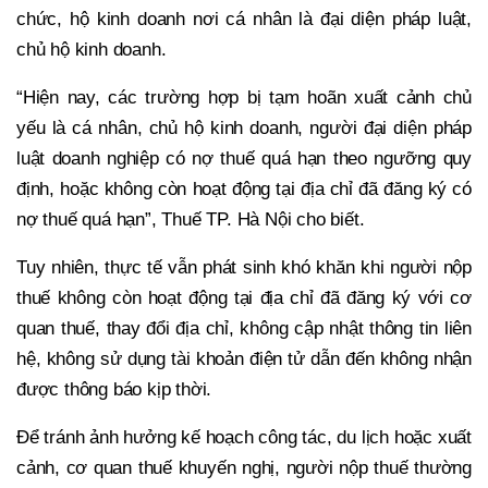
chức, hộ kinh doanh nơi cá nhân là đại diện pháp luật,
chủ hộ kinh doanh.
“Hiện nay, các trường hợp bị tạm hoãn xuất cảnh chủ
yếu là cá nhân, chủ hộ kinh doanh, người đại diện pháp
luật doanh nghiệp có nợ thuế quá hạn theo ngưỡng quy
định, hoặc không còn hoạt động tại địa chỉ đã đăng ký có
nợ thuế quá hạn”, Thuế TP. Hà Nội cho biết.
Tuy nhiên, thực tế vẫn phát sinh khó khăn khi người nộp
thuế không còn hoạt động tại địa chỉ đã đăng ký với cơ
quan thuế, thay đổi địa chỉ, không cập nhật thông tin liên
hệ, không sử dụng tài khoản điện tử dẫn đến không nhận
được thông báo kịp thời.
Để tránh ảnh hưởng kế hoạch công tác, du lịch hoặc xuất
cảnh, cơ quan thuế khuyến nghị, người nộp thuế thường