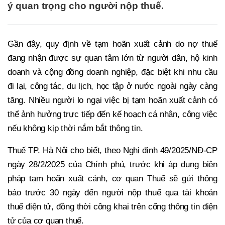
ý quan trọng cho người nộp thuế.
Gần đây, quy định về tạm hoãn xuất cảnh do nợ thuế
đang nhận được sự quan tâm lớn từ người dân, hộ kinh
doanh và cộng đồng doanh nghiệp, đặc biệt khi nhu cầu
đi lại, công tác, du lịch, học tập ở nước ngoài ngày càng
tăng. Nhiều người lo ngại việc bị tạm hoãn xuất cảnh có
thể ảnh hưởng trực tiếp đến kế hoạch cá nhân, công việc
nếu không kịp thời nắm bắt thông tin.
Thuế TP. Hà Nội cho biết, theo Nghị định 49/2025/NĐ-CP
ngày 28/2/2025 của Chính phủ, trước khi áp dụng biện
pháp tạm hoãn xuất cảnh, cơ quan Thuế sẽ gửi thông
báo trước 30 ngày đến người nộp thuế qua tài khoản
thuế điện tử, đồng thời công khai trên cổng thông tin điện
tử của cơ quan thuế.