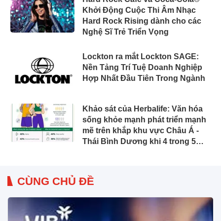
Khởi Động Cuộc Thi Âm Nhạc
Hard Rock Rising dành cho các
Nghệ Sĩ Trẻ Triển Vọng
Lockton ra mắt Lockton SAGE:
Nền Tảng Trí Tuệ Doanh Nghiệp
Hợp Nhất Đầu Tiên Trong Ngành
Khảo sát của Herbalife: Văn hóa
sống khỏe mạnh phát triển mạnh
mẽ trên khắp khu vực Châu Á -
Thái Bình Dương khi 4 trong 5
người tiêu dùng ưu tiên sức khỏe
toàn diện
CÙNG CHỦ ĐỀ