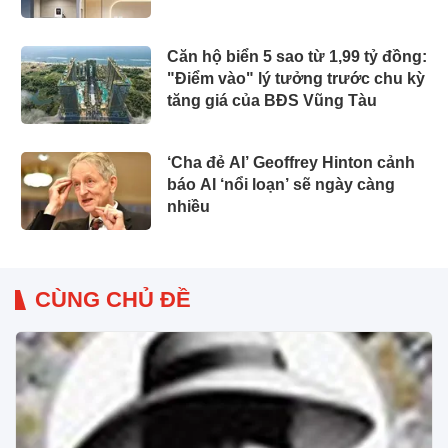
Căn hộ biển 5 sao từ 1,99 tỷ đồng:
"Điểm vào" lý tưởng trước chu kỳ
tăng giá của BĐS Vũng Tàu
‘Cha đẻ AI’ Geoffrey Hinton cảnh
báo AI ‘nổi loạn’ sẽ ngày càng
nhiều
CÙNG CHỦ ĐỀ