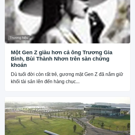
Thương hiệu
Một Gen Z giàu hơn cả ông Trương Gia
Bình, Bùi Thành Nhơn trên sàn chứng
khoán
Dù tuổi đời còn rất trẻ, gương mặt Gen Z đã nắm giữ
khối tài sản lên đến hàng chục...