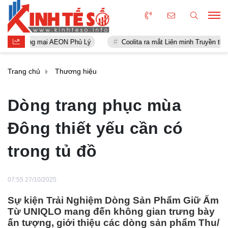
mại AEON Phủ Lý
Coolita ra mắt Liên minh Truyền thông FAST đầu t
Trang chủ
Thương hiệu
Dòng trang phục mùa
Đông thiết yếu cần có
trong tủ đồ
07:55 27/10/2025
Sự kiện Trải Nghiệm Dòng Sản Phẩm Giữ Ấm
Từ UNIQLO mang đến không gian trưng bày
ấn tượng, giới thiệu các dòng sản phẩm Thu/