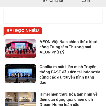
Chia sẻ
In
BÀI ĐỌC NHIỀU
AEON Việt Nam chính thức khởi
công Trung tâm Thương mại
AEON Phủ Lý
Coolita ra mắt Liên minh Truyền
thông FAST đầu tiên tại Indonesia
cùng các đài truyền hình hàng
đầu
Himel hiện thực hóa tầm nhìn về
điện dân dụng qua chiến dịch
Dream Home toàn cầu