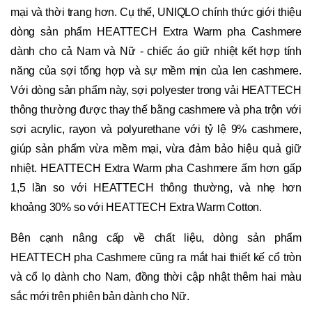
mại và thời trang hơn. Cụ thể, UNIQLO chính thức giới thiệu
dòng sản phẩm HEATTECH Extra Warm pha Cashmere
dành cho cả Nam và Nữ - chiếc áo giữ nhiệt kết hợp tính
năng của sợi tổng hợp và sự mềm mịn của len cashmere.
Với dòng sản phẩm này, sợi polyester trong vải HEATTECH
thông thường được thay thế bằng cashmere và pha trộn với
sợi acrylic, rayon và polyurethane với tỷ lệ 9% cashmere,
giúp sản phẩm vừa mềm mại, vừa đảm bảo hiệu quả giữ
nhiệt. HEATTECH Extra Warm pha Cashmere ấm hơn gấp
1,5 lần so với HEATTECH thông thường, và nhẹ hơn
khoảng 30% so với HEATTECH Extra Warm Cotton.
Bên cạnh nâng cấp về chất liệu, dòng sản phẩm
HEATTECH pha Cashmere cũng ra mắt hai thiết kế cổ tròn
và cổ lọ dành cho Nam, đồng thời cập nhật thêm hai màu
sắc mới trên phiên bản dành cho Nữ.