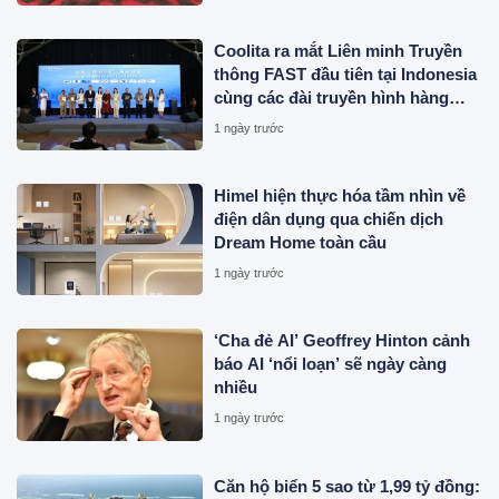
Coolita ra mắt Liên minh Truyền
thông FAST đầu tiên tại Indonesia
cùng các đài truyền hình hàng
đầu
1 ngày trước
Himel hiện thực hóa tầm nhìn về
điện dân dụng qua chiến dịch
Dream Home toàn cầu
1 ngày trước
‘Cha đẻ AI’ Geoffrey Hinton cảnh
báo AI ‘nổi loạn’ sẽ ngày càng
nhiều
1 ngày trước
Căn hộ biển 5 sao từ 1,99 tỷ đồng: