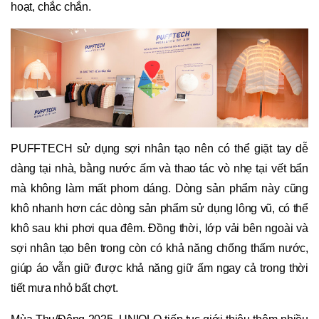
hoạt, chắc chắn.
PUFFTECH sử dụng sợi nhân tạo nên có thể giặt tay dễ
dàng tại nhà, bằng nước ấm và thao tác vò nhẹ tại vết bẩn
mà không làm mất phom dáng. Dòng sản phẩm này cũng
khô nhanh hơn các dòng sản phẩm sử dụng lông vũ, có thể
khô sau khi phơi qua đêm. Đồng thời, lớp vải bên ngoài và
sợi nhân tạo bên trong còn có khả năng chống thấm nước,
giúp áo vẫn giữ được khả năng giữ ấm ngay cả trong thời
tiết mưa nhỏ bất chợt.