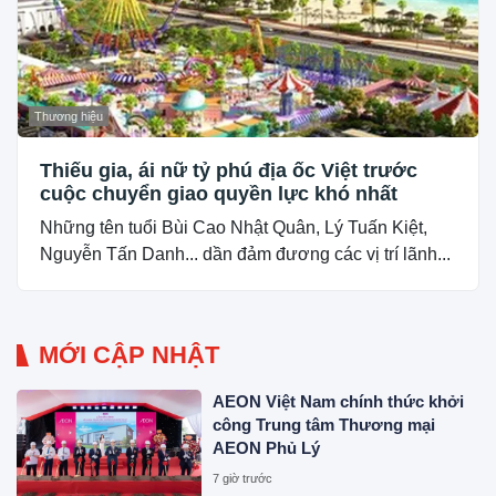
Thương hiệu
Thiếu gia, ái nữ tỷ phú địa ốc Việt trước
cuộc chuyển giao quyền lực khó nhất
Những tên tuổi Bùi Cao Nhật Quân, Lý Tuấn Kiệt,
Nguyễn Tấn Danh... dần đảm đương các vị trí lãnh...
MỚI CẬP NHẬT
AEON Việt Nam chính thức khởi
công Trung tâm Thương mại
AEON Phủ Lý
7 giờ trước