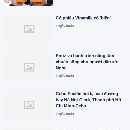
Cổ phiếu Vinamilk có 'biến'
1 ngày trước
Entiz và hành trình nâng tầm
chuẩn sống cho người dân xứ
Nghệ
1 ngày trước
Cebu Pacific nối lại các đường
bay Hà Nội-Clark, Thành phố Hồ
Chí Minh-Cebu
1 ngày trước