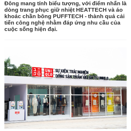
Đông mang tính biểu tượng, với điểm nhấn là
dòng trang phục giữ nhiệt HEATTECH và áo
khoác chần bông PUFFTECH - thành quả cải
tiến công nghệ nhằm đáp ứng nhu cầu của
cuộc sống hiện đại.