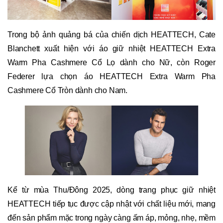
Trong bộ ảnh quảng bá của chiến dịch HEATTECH, Cate
Blanchett xuất hiện với áo giữ nhiệt HEATTECH Extra
Warm Pha Cashmere Cổ Lọ dành cho Nữ, còn Roger
Federer lựa chọn áo HEATTECH Extra Warm Pha
Cashmere Cổ Tròn dành cho Nam.
Kể từ mùa Thu/Đông 2025, dòng trang phục giữ nhiệt
HEATTECH tiếp tục được cập nhật với chất liệu mới, mang
đến sản phẩm mặc trong ngày càng ấm áp, mỏng, nhẹ, mềm