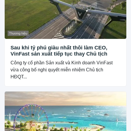
Thương hiệu
Sau khi tỷ phú giàu nhất thôi làm CEO,
VinFast sản xuất tiếp tục thay Chủ tịch
Công ty cổ phần Sản xuất và Kinh doanh VinFast
vừa công bố nghị quyết miễn nhiệm Chủ tịch
HĐQT...